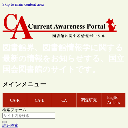
Skip to main content area
図書館界、図書館情報学に関する
最新の情報をお知らせする、国立
国会図書館のサイトです。
メインメニュー
English
調査研究
CA-R
CA-E
CA
Articles
検索フォーム
詳細検索