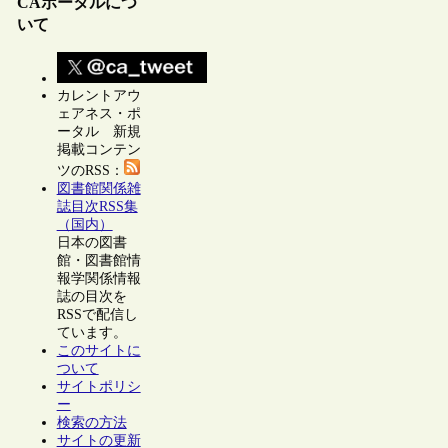
CAポータルにつ
いて
カレントアウ
ェアネス・ポ
ータル 新規
掲載コンテン
ツのRSS：
図書館関係雑
誌目次RSS集
（国内）
日本の図書
館・図書館情
報学関係情報
誌の目次を
RSSで配信し
ています。
このサイトに
ついて
サイトポリシ
ー
検索の方法
サイトの更新