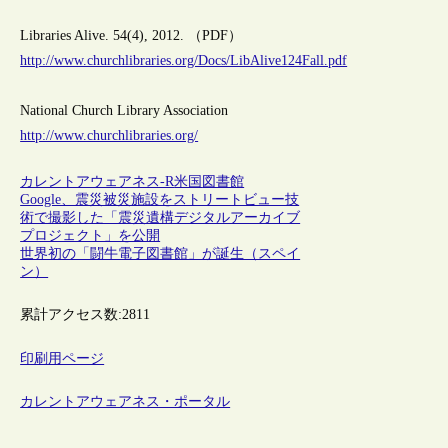
Libraries Alive. 54(4), 2012. （PDF）
http://www.churchlibraries.org/Docs/LibAlive124Fall.pdf
National Church Library Association
http://www.churchlibraries.org/
カレントアウェアネス-R
米国
図書館
Google、震災被災施設をストリートビュー技
術で撮影した「震災遺構デジタルアーカイブ
プロジェクト」を公開
世界初の「闘牛電子図書館」が誕生（スペイ
ン）
累計アクセス数:
2811
印刷用ページ
カレントアウェアネス・ポータル