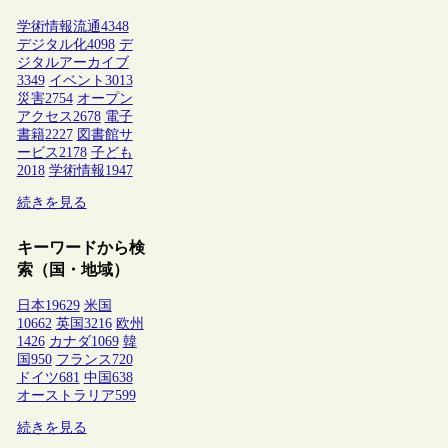
学術情報流通
4348
デジタル化
4098
デ
ジタルアーカイブ
3349
イベント
3013
災害
2754
オープン
アクセス
2678
電子
書籍
2227
図書館サ
ービス
2178
子ども
2018
学術情報
1947
続きを見る
キーワードから検
索（国・地域）
日本
19629
米国
10662
英国
3216
欧州
1426
カナダ
1069
韓
国
950
フランス
720
ドイツ
681
中国
638
オーストラリア
599
続きを見る