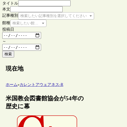
タイトル
本文
記事種別
検索したい記事種別を選択してください
館種
検索したい館種を選択してください
投稿日
～
検索
現在地
ホーム
»
カレントアウェアネス-R
米国教会図書館協会が54年の
歴史に幕