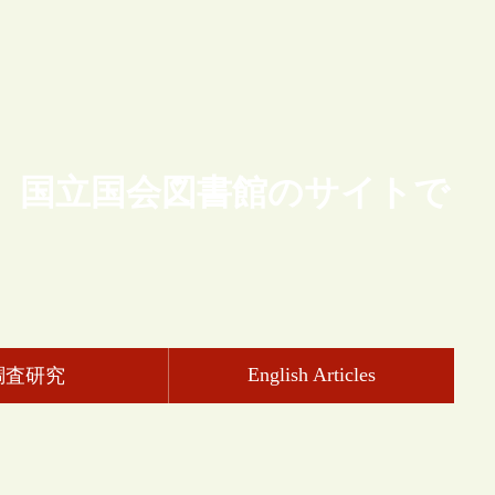
、国立国会図書館のサイトで
English Articles
調査研究