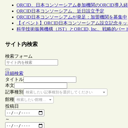
ORCID、日本コンソーシアム参加機関のORCID導
ORCID日本コンソーシアム、近日設立予定
ORCID日本コンソーシアムが発足：加盟機関を募集中
【イベント】ORCID日本コンソーシアム設立記念キッ
科学技術振興機構（JST）とORCID, Inc.、戦略
サイト内検索
検索フォーム
詳細検索
タイトル
本文
記事種別
検索したい記事種別を選択してください
館種
検索したい館種を選択してください
投稿日
～