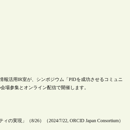
大学情報活用IR室が、シンポジウム「PIDを成功させるコミュニ
の会場参集とオンライン配信で開催します。
26）（2024/7/22, ORCID Japan Consortium）