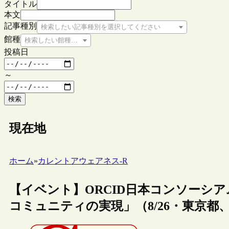
タイトル
本文
記事種別
検索したい記事種別を選択してください
館種
検索したい館種を選択してください
投稿日
～
検索
現在地
ホーム
»
カレントアウェアネス-R
【イベント】ORCID日本コンソーシア
コミュニティの実現」（8/26・東京都