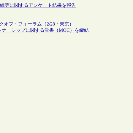
入経緯等に関するアンケート結果を報告
クオフ・フォーラム（2/28・東京）
的パートナーシップに関する覚書（MOC）を締結