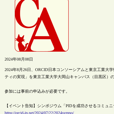
2024年08月08日
2024年8月26日、ORCID日本コンソーシアムと東京工業
ティの実現」を東京工業大学大岡山キャンパス（目黒区）
参加には事前の申込みが必要です。
【イベント告知】シンポジウム「PIDを成功させるコミュニティの実現」（8/
https://orcid-jp.net/2024/07/22/2024sympo/