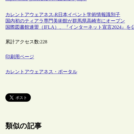
カレントアウェアネス-R
日本
イベント
学術情報
識別子
国内初のティアラ専門美術館が群馬県高崎市にオープン
国際図書館連盟（IFLA）、『インターネット宣言2024』を
累計アクセス数:
228
印刷用ページ
カレントアウェアネス・ポータル
類似の記事