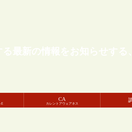
する最新の情報をお知らせする
CA
-E
カレントアウェアネス