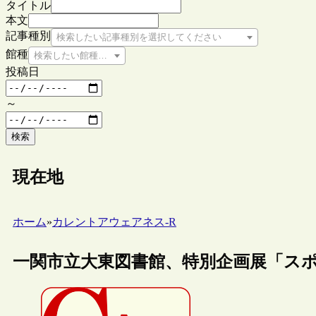
タイトル
本文
記事種別
検索したい記事種別を選択してください
館種
検索したい館種を選択してください
投稿日
～
検索
現在地
ホーム
»
カレントアウェアネス-R
一関市立大東図書館、特別企画展「ス