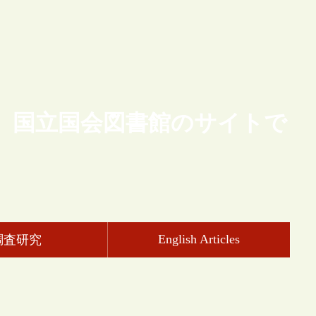
、国立国会図書館のサイトで
English Articles
調査研究