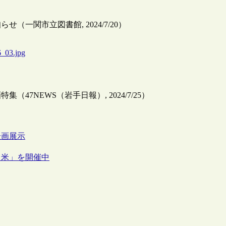
一関市立図書館, 2024/7/20）
6_03.jpg
7NEWS（岩手日報）, 2024/7/25）
企画
展示
留米」を開催中