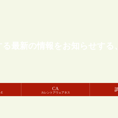
する最新の情報をお知らせする
CA
-E
カレントアウェアネス