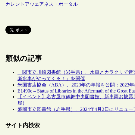
カレントアウェアネス・ポータル
類似の記事
一関市立川崎図書館（岩手県）、水車とカラクリで音
楽水車がやってくる！」を開催
米国書店協会（ABA）、2023年の年報を公開：202
E1490e – Status of Libraries in the Aftermath of the Great E
【イベント】名古屋市鶴舞中央図書館、新車両お披露目
屋）
盛岡市立図書館（岩手県）、2024年4月2日にリニュ
サイト内検索