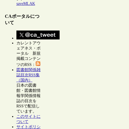
saveMLAK
CAポータルにつ
いて
カレントアウ
ェアネス・ポ
ータル 新規
掲載コンテン
ツのRSS：
図書館関係雑
誌目次RSS集
（国内）
日本の図書
館・図書館情
報学関係情報
誌の目次を
RSSで配信し
ています。
このサイトに
ついて
サイトポリシ