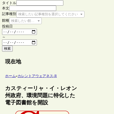
タイトル
本文
記事種別
検索したい記事種別を選択してください
館種
検索したい館種を選択してください
投稿日
～
検索
現在地
ホーム
»
カレントアウェアネス-R
カスティーリャ・イ・レオン
州政府、環境問題に特化した
電子図書館を開設