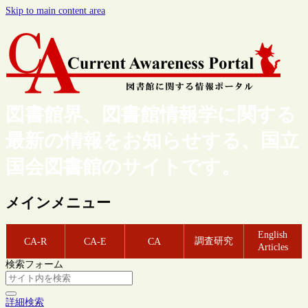
Skip to main content area
図書館界、図書館情報学に関する
最新の情報をお知らせする、国立
国会図書館のサイトです。
メインメニュー
English
調査研究
CA-R
CA-E
CA
Articles
検索フォーム
詳細検索