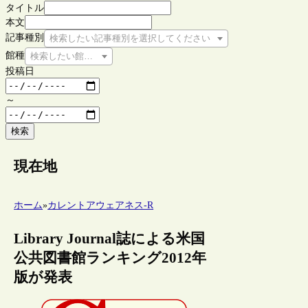
タイトル
本文
記事種別
検索したい記事種別を選択してください
館種
検索したい館種を選択してください
投稿日
～
検索
現在地
ホーム
»
カレントアウェアネス-R
Library Journal誌による米国
公共図書館ランキング2012年
版が発表