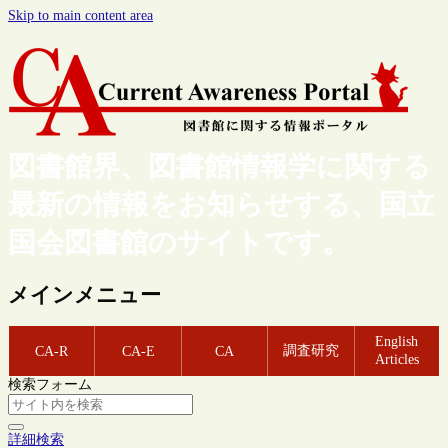
Skip to main content area
図書館界、図書館情報学に関する
最新の情報をお知らせする、国立
国会図書館のサイトです。
メインメニュー
English
調査研究
CA-R
CA-E
CA
Articles
検索フォーム
詳細検索