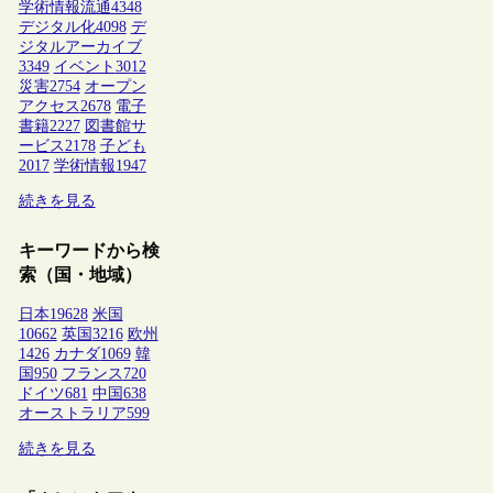
学術情報流通
4348
デジタル化
4098
デ
ジタルアーカイブ
3349
イベント
3012
災害
2754
オープン
アクセス
2678
電子
書籍
2227
図書館サ
ービス
2178
子ども
2017
学術情報
1947
続きを見る
キーワードから検
索（国・地域）
日本
19628
米国
10662
英国
3216
欧州
1426
カナダ
1069
韓
国
950
フランス
720
ドイツ
681
中国
638
オーストラリア
599
続きを見る