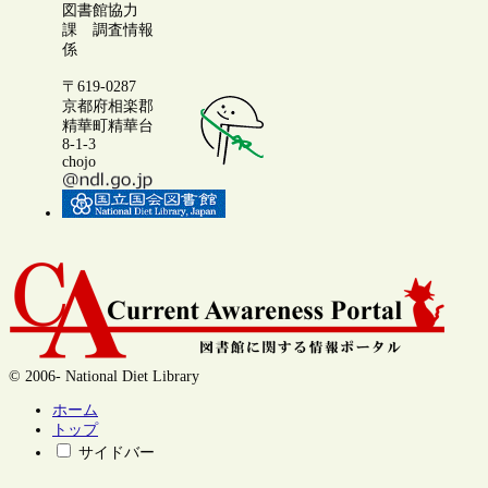
図書館協力
課 調査情報
係
〒619-0287
京都府相楽郡
精華町精華台
8-1-3
chojo
© 2006- National Diet Library
ホーム
トップ
サイドバー