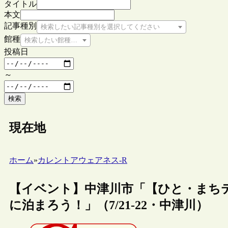
タイトル
本文
記事種別
検索したい記事種別を選択してください
館種
検索したい館種を選択してください
投稿日
～
検索
現在地
ホーム
»
カレントアウェアネス-R
【イベント】中津川市「【ひと・まち
に泊まろう！」（7/21-22・中津川）