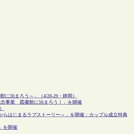
書館に泊まろう～」（4/28-29・静岡）
記念事業 図書館に泊まろう！」を開催
）
からはじまるラブストーリー～」を開催：カップル成立特典
」を開催