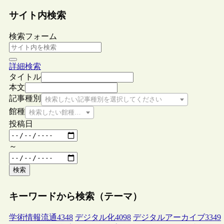
サイト内検索
検索フォーム
詳細検索
タイトル
本文
記事種別
検索したい記事種別を選択してください
館種
検索したい館種を選択してください
投稿日
～
検索
キーワードから検索（テーマ）
学術情報流通
4348
デジタル化
4098
デジタルアーカイブ
3349