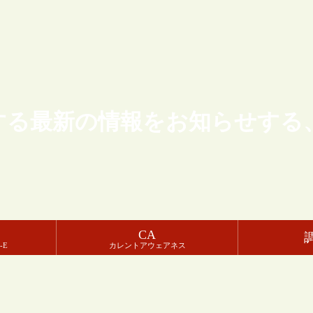
する最新の情報をお知らせする
CA
-E
カレントアウェアネス