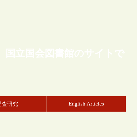
、国立国会図書館のサイトで
English Articles
調査研究