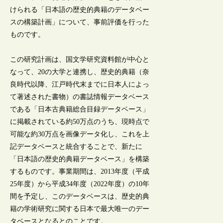
けられる「日本語の歴史的典籍のデータベー
スの構築計画」について、事前評価を行った
ものです。
この研究計画は、国文学研究資料館が中心と
なって、20の大学と連携し、歴史的典籍（奈
良時代以降、江戸時代末までに日本人によっ
て著述された書物）の書誌情報データベース
である「日本古典籍総合目録データベース」
に掲載されている約50万点のうち、現時点で
可能な約30万点を画像データ化し、これを上
記データベースと統合することで、新たに
「日本語の歴史的典籍データベース」を構築
するものです。事業期間は、2013年度（平成
25年度）から平成34年度（2022年度）の10年
間を予定し、このデータベースは、歴史的典
籍の学術研究に関する日本で最大唯一のデー
タベースとなるとのことです。