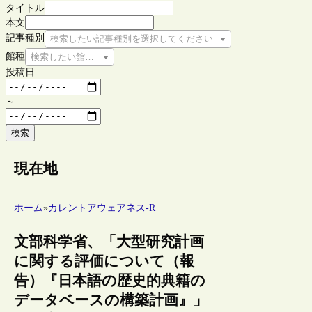
タイトル
本文
記事種別
検索したい記事種別を選択してください
館種
検索したい館種を選択してください
投稿日
～
検索
現在地
ホーム
»
カレントアウェアネス-R
文部科学省、「大型研究計画
に関する評価について（報
告）『日本語の歴史的典籍の
データベースの構築計画』」