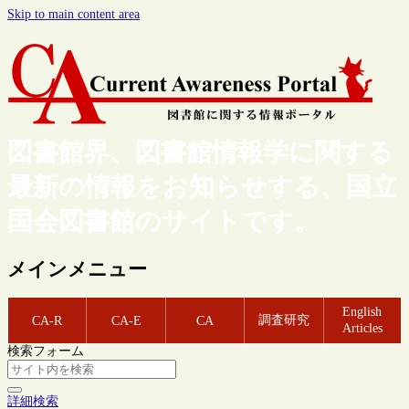
Skip to main content area
図書館界、図書館情報学に関する
最新の情報をお知らせする、国立
国会図書館のサイトです。
メインメニュー
English
調査研究
CA-R
CA-E
CA
Articles
検索フォーム
詳細検索