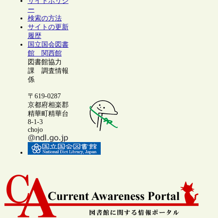
サイトポリシ
ー
検索の方法
サイトの更新
履歴
国立国会図書
館 関西館
図書館協力
課 調査情報
係
〒619-0287
京都府相楽郡
精華町精華台
8-1-3
chojo