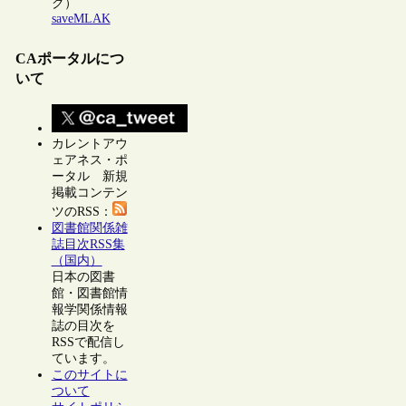
ク）
saveMLAK
CAポータルにつ
いて
カレントアウ
ェアネス・ポ
ータル 新規
掲載コンテン
ツのRSS：
図書館関係雑
誌目次RSS集
（国内）
日本の図書
館・図書館情
報学関係情報
誌の目次を
RSSで配信し
ています。
このサイトに
ついて