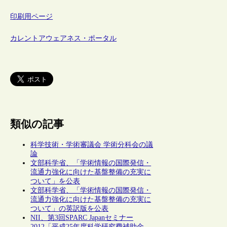
印刷用ページ
カレントアウェアネス・ポータル
類似の記事
科学技術・学術審議会 学術分科会の議
論
文部科学省、「学術情報の国際発信・
流通力強化に向けた基盤整備の充実に
ついて」を公表
文部科学省、「学術情報の国際発信・
流通力強化に向けた基盤整備の充実に
ついて」の英訳版を公表
NII、第3回SPARC Japanセミナー
2012「平成25年度科学研究費補助金