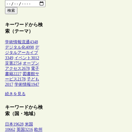
検索
キーワードから検
索（テーマ）
学術情報流通
4348
デジタル化
4098
デ
ジタルアーカイブ
3349
イベント
3012
災害
2754
オープン
アクセス
2678
電子
書籍
2227
図書館サ
ービス
2178
子ども
2017
学術情報
1947
続きを見る
キーワードから検
索（国・地域）
日本
19628
米国
10662
英国
3216
欧州