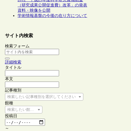
（研究成果公開促進費）改革」の発表
資料・映像を公開
学術情報基盤の今後の在り方について
サイト内検索
検索フォーム
詳細検索
タイトル
本文
記事種別
検索したい記事種別を選択してください
館種
検索したい館種を選択してください
投稿日
～