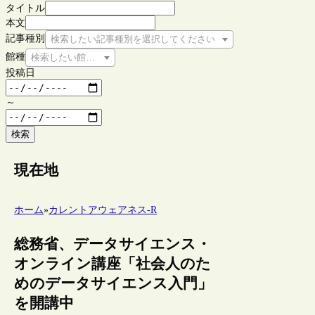
タイトル
本文
記事種別
検索したい記事種別を選択してください
館種
検索したい館種を選択してください
投稿日
～
検索
現在地
ホーム
»
カレントアウェアネス-R
総務省、データサイエンス・
オンライン講座「社会人のた
めのデータサイエンス入門」
を開講中