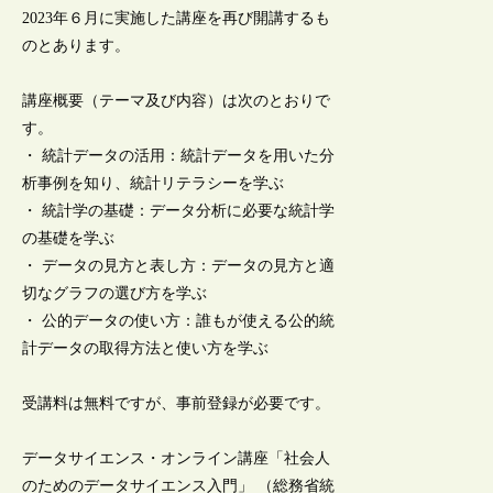
2023年６月に実施した講座を再び開講するも
のとあります。
講座概要（テーマ及び内容）は次のとおりで
す。
・ 統計データの活⽤：統計データを⽤いた分
析事例を知り、統計リテラシーを学ぶ
・ 統計学の基礎：データ分析に必要な統計学
の基礎を学ぶ
・ データの⾒⽅と表し⽅：データの見方と適
切なグラフの選び方を学ぶ
・ 公的データの使い方：誰もが使える公的統
計データの取得方法と使い方を学ぶ
受講料は無料ですが、事前登録が必要です。
データサイエンス・オンライン講座「社会人
のためのデータサイエンス入門」 （総務省統