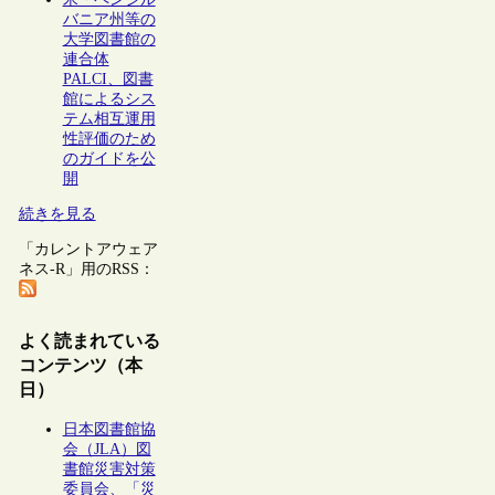
バニア州等の
大学図書館の
連合体
PALCI、図書
館によるシス
テム相互運用
性評価のため
のガイドを公
開
続きを見る
「カレントアウェア
ネス-R」用のRSS：
よく読まれている
コンテンツ（本
日）
日本図書館協
会（JLA）図
書館災害対策
委員会、「災