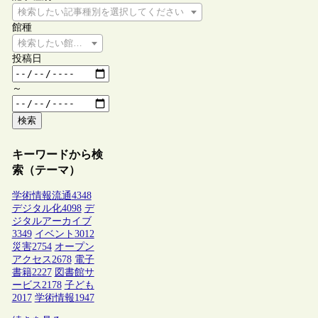
検索したい記事種別を選択してください
館種
検索したい館種を選択してください
投稿日
～
検索
キーワードから検
索（テーマ）
学術情報流通
4348
デジタル化
4098
デ
ジタルアーカイブ
3349
イベント
3012
災害
2754
オープン
アクセス
2678
電子
書籍
2227
図書館サ
ービス
2178
子ども
2017
学術情報
1947