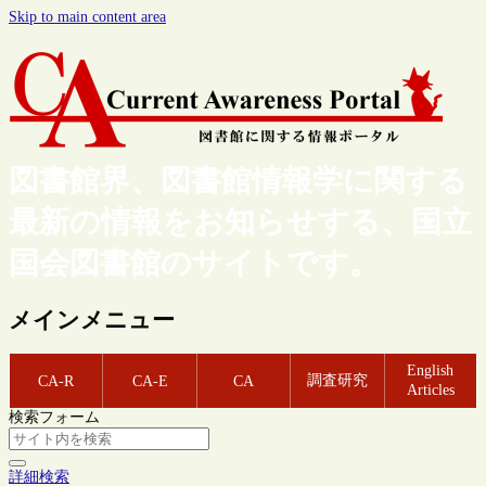
Skip to main content area
図書館界、図書館情報学に関する
最新の情報をお知らせする、国立
国会図書館のサイトです。
メインメニュー
English
調査研究
CA-R
CA-E
CA
Articles
検索フォーム
詳細検索