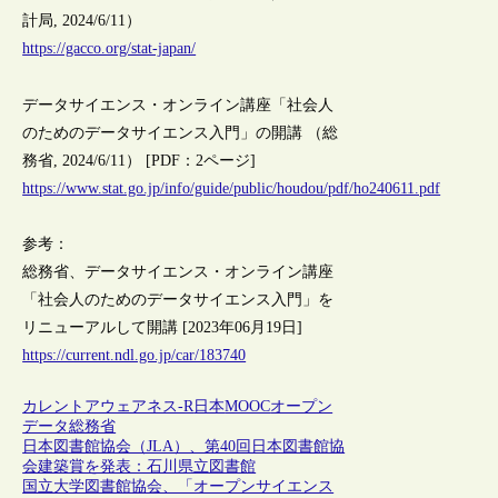
計局, 2024/6/11）
https://gacco.org/stat-japan/
データサイエンス・オンライン講座「社会人
のためのデータサイエンス入門」の開講 （総
務省, 2024/6/11） [PDF：2ページ]
https://www.stat.go.jp/info/guide/public/houdou/pdf/ho240611.pdf
参考：
総務省、データサイエンス・オンライン講座
「社会人のためのデータサイエンス入門」を
リニューアルして開講 [2023年06月19日]
https://current.ndl.go.jp/car/183740
カレントアウェアネス-R
日本
MOOC
オープン
データ
総務省
日本図書館協会（JLA）、第40回日本図書館協
会建築賞を発表：石川県立図書館
国立大学図書館協会、「オープンサイエンス