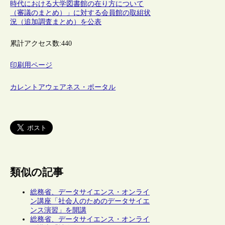
時代における大学図書館の在り方について
（審議のまとめ）」に対する会員館の取組状
況（追加調査まとめ）を公表
累計アクセス数:
440
印刷用ページ
カレントアウェアネス・ポータル
類似の記事
総務省、データサイエンス・オンライ
ン講座「社会人のためのデータサイエ
ンス演習」を開講
総務省、データサイエンス・オンライ