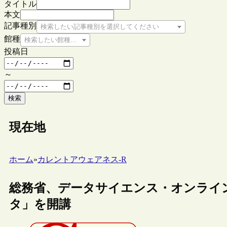
タイトル
本文
記事種別
検索したい記事種別を選択してください
館種
検索したい館種を選択してください
投稿日
～
検索
現在地
ホーム
»
カレントアウェアネス-R
総務省、データサイエンス・オンライ
タ」を開講