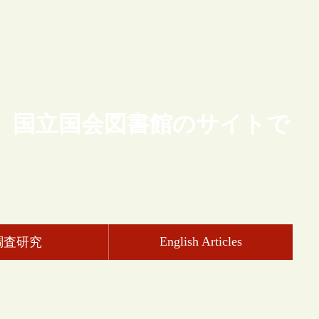
、国立国会図書館のサイトで
English Articles
調査研究