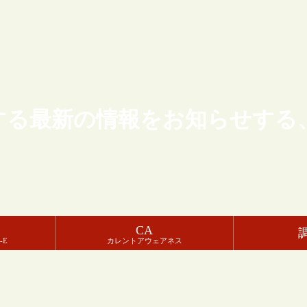
する最新の情報をお知らせする
CA
-E
カレントアウェアネス