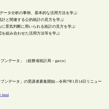
活用したデータ分析の事例、基本的な活用方法を学ぶ
P統計と関連する公的統計の見方を学ぶ
心に景気判断に用いられる統計の見方を学ぶ
と地図を組み合わせた活用方法等を学ぶ
ンデータ」（総務省統計局・gacco）
プンデータ」の受講者募集開始―令和7年1月14日リニュー
1.html