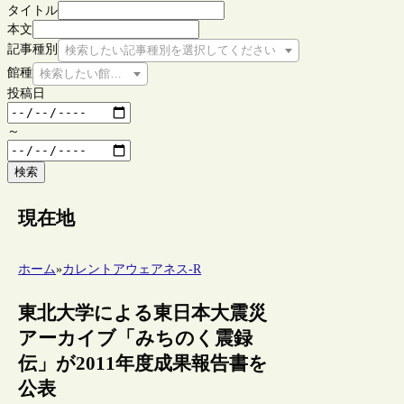
タイトル
本文
記事種別
検索したい記事種別を選択してください
館種
検索したい館種を選択してください
投稿日
～
検索
現在地
ホーム
»
カレントアウェアネス-R
東北大学による東日本大震災
アーカイブ「みちのく震録
伝」が2011年度成果報告書を
公表