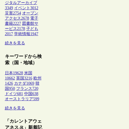
ジタルアーカイブ
3349
イベント
3012
災害
2754
オープン
アクセス
2678
電子
書籍
2227
図書館サ
ービス
2178
子ども
2017
学術情報
1947
続きを見る
キーワードから検
索（国・地域）
日本
19628
米国
10662
英国
3216
欧州
1426
カナダ
1069
韓
国
950
フランス
720
ドイツ
681
中国
638
オーストラリア
599
続きを見る
「カレントアウェ
アネス-R」新着記