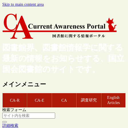
Skip to main content area
図書館界、図書館情報学に関する
最新の情報をお知らせする、国立
国会図書館のサイトです。
メインメニュー
English
調査研究
CA-R
CA-E
CA
Articles
検索フォーム
詳細検索