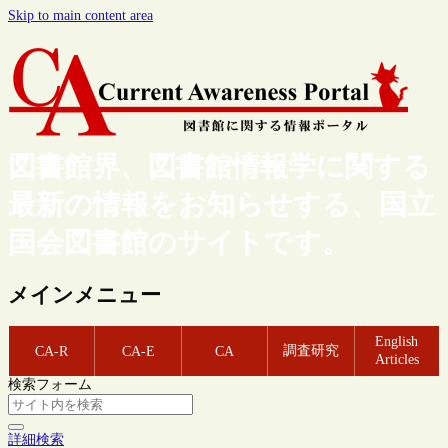
Skip to main content area
図書館界、図書館情報学に関する
最新の情報をお知らせする、国立
国会図書館のサイトです。
メインメニュー
English
調査研究
CA-R
CA-E
CA
Articles
検索フォーム
詳細検索