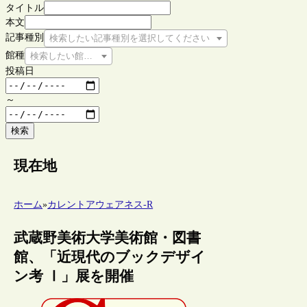
タイトル
本文
記事種別
検索したい記事種別を選択してください
館種
検索したい館種を選択してください
投稿日
～
検索
現在地
ホーム
»
カレントアウェアネス-R
武蔵野美術大学美術館・図書
館、「近現代のブックデザイ
ン考 Ⅰ」展を開催