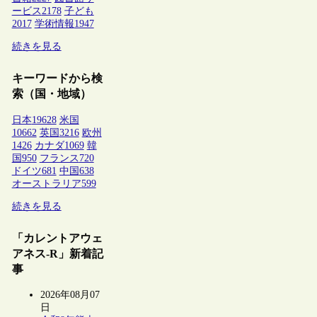
ービス
2178
子ども
2017
学術情報
1947
続きを見る
キーワードから検
索（国・地域）
日本
19628
米国
10662
英国
3216
欧州
1426
カナダ
1069
韓
国
950
フランス
720
ドイツ
681
中国
638
オーストラリア
599
続きを見る
「カレントアウェ
アネス-R」新着記
事
2026年08月07
日