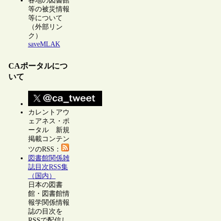
各地の図書館
等の被災情報
等について
（外部リン
ク）
saveMLAK
CAポータルにつ
いて
カレントアウ
ェアネス・ポ
ータル 新規
掲載コンテン
ツのRSS：
図書館関係雑
誌目次RSS集
（国内）
日本の図書
館・図書館情
報学関係情報
誌の目次を
RSSで配信し