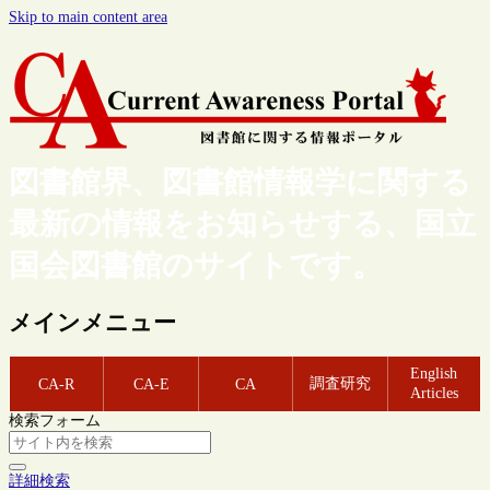
Skip to main content area
図書館界、図書館情報学に関する
最新の情報をお知らせする、国立
国会図書館のサイトです。
メインメニュー
English
調査研究
CA-R
CA-E
CA
Articles
検索フォーム
詳細検索