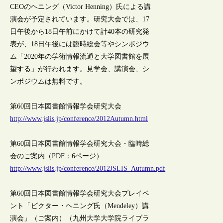
CEOのヘニング（Victor Henning）氏による講
演会が予定されています。研究大会では、17
日午後から18日午前にかけて計40本の研究発
表が、18日午後には臨時総会等やシンポジウ
ム「2020年の学術情報流通と大学図書館を展
望する」が行われます。見学会、講演会、シ
ンポジウムは無料です。
第60回日本図書館情報学会研究大会
http://www.jslis.jp/conference/2012Autumn.html
第60回日本図書館情報学会研究大会・臨時総
会のご案内（PDF：6ページ）
http://www.jslis.jp/conference/2012JSLIS_Autumn.pdf
第60回日本図書館情報学会研究大会プレイベ
ント「ビクター・ヘニング氏（Mendeley）講
演会」（ご案内）（九州大学大学院ライブラ