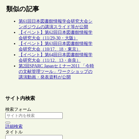
類似の記事
第61回日本図書館情報学会研究大会シ
ンポジウムの講演スライド等が公開
【イベント】第62回日本図書館情報学
会研究大会（11/29-30・大阪）
【イベント】第63回日本図書館情報学
会研究大会（10/17、18・東京）
【イベント】第64回日本図書館情報学
会研究大会（11/12、13・奈良）
第2回SPARC Japanセミナー2011 「今時
の文献管理ツール」ワークショップの
講演動画・発表資料が公開
サイト内検索
検索フォーム
詳細検索
タイトル