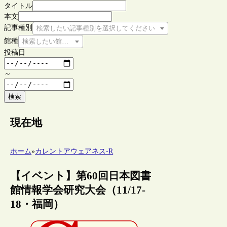
タイトル
本文
記事種別
検索したい記事種別を選択してください
館種
検索したい館種を選択してください
投稿日
～
検索
現在地
ホーム
»
カレントアウェアネス-R
【イベント】第60回日本図書
館情報学会研究大会（11/17-
18・福岡）