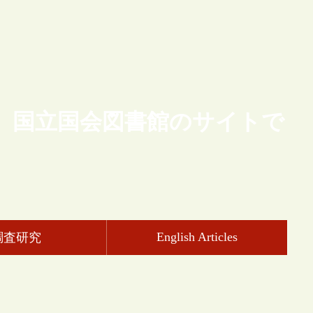
、国立国会図書館のサイトで
English Articles
調査研究