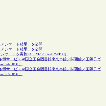
スアンケート結果」を公開
スアンケート結果」を公開
実施中（2025/5/7-2025/9/30）
各種サービスや国立国会図書館東京本館／関西館／国際子ど
24/10/31）
各種サービスや国立国会図書館東京本館／関西館／国際子ど
23/10/31）