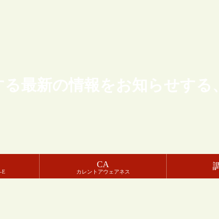
する最新の情報をお知らせする
CA
-E
カレントアウェアネス