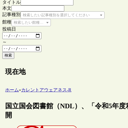
タイトル
本文
記事種別
検索したい記事種別を選択してください
館種
検索したい館種を選択してください
投稿日
～
検索
現在地
ホーム
»
カレントアウェアネス-R
国立国会図書館（NDL）、「令和5年
開