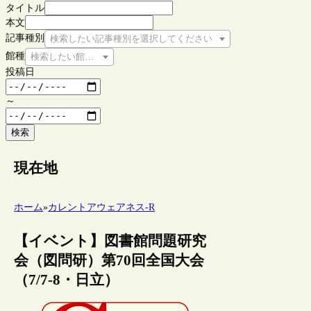
タイトル
本文
記事種別
検索したい記事種別を選択してください
館種
検索したい館種を選択してください
投稿日
～
検索
現在地
ホーム
»
カレントアウェアネス-R
【イベント】図書館問題研究
会（図問研）第70回全国大会
（7/7-8・日立）