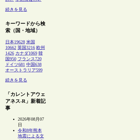
続きを見る
キーワードから検
索（国・地域）
日本
19628
米国
10662
英国
3216
欧州
1426
カナダ
1069
韓
国
950
フランス
720
ドイツ
681
中国
638
オーストラリア
599
続きを見る
「カレントアウェ
アネス-R」新着記
事
2026年08月07
日
令和8年熊本
地震による文