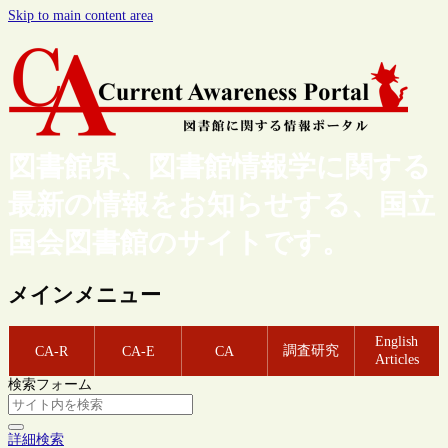
Skip to main content area
図書館界、図書館情報学に関する
最新の情報をお知らせする、国立
国会図書館のサイトです。
メインメニュー
English
調査研究
CA-R
CA-E
CA
Articles
検索フォーム
詳細検索