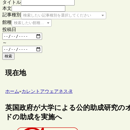
タイトル
本文
記事種別
検索したい記事種別を選択してください
館種
検索したい館種を選択してください
投稿日
～
検索
現在地
ホーム
»
カレントアウェアネス-R
英国政府が大学による公的助成研究のオー
ドの助成を実施へ