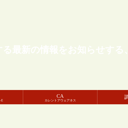
する最新の情報をお知らせする
CA
-E
カレントアウェアネス