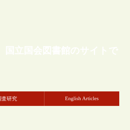
、国立国会図書館のサイトで
English Articles
調査研究