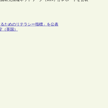
するためのリテラシー指標」を公表
定（英国）