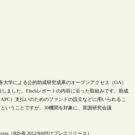
、各大学による公的助成研究成果のオープンアクセス（OA）
表しました。Finchレポートの内容に沿った取組みです。助成
（APC）支払いのためのファンドの設立などに用いられるこ
るということですが、30機関を対象に、英国研究会議
e to open access（BIS省 2012/9/6付けプレスリリース）