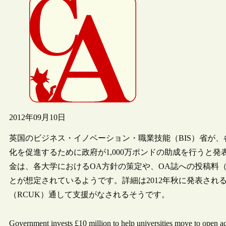
2012年09月10日
英国のビジネス・イノベーション・職業技能（BIS）省が
化を促進するために政府が1,000万ポンドの助成を行うと発
金は、各大学におけるOA方針の策定や、OA誌への投稿料
とが想定されているようです。詳細は2012年秋に発表され
（RCUK）通して支援がなされるそうです。
Government invests £10 million to help universities mov