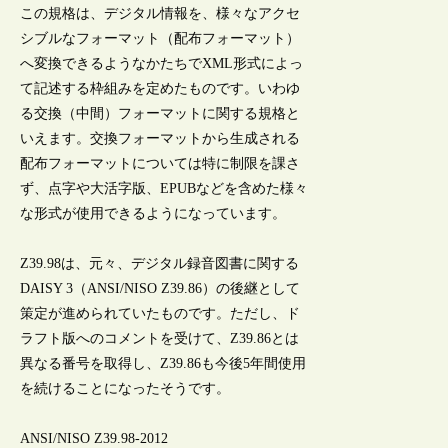
この規格は、デジタル情報を、様々なアクセ
シブルなフォーマット（配布フォーマット）
へ変換できるようなかたちでXML形式によっ
て記述する枠組みを定めたものです。いわゆ
る交換（中間）フォーマットに関する規格と
いえます。交換フォーマットから生成される
配布フォーマットについては特に制限を課さ
ず、点字や大活字版、EPUBなどを含めた様々
な形式が使用できるようになっています。
Z39.98は、元々、デジタル録音図書に関する
DAISY 3（ANSI/NISO Z39.86）の後継として
策定が進められていたものです。ただし、ド
ラフト版へのコメントを受けて、Z39.86とは
異なる番号を取得し、Z39.86も今後5年間使用
を続けることになったそうです。
ANSI/NISO Z39.98-2012