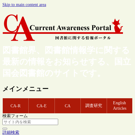
Skip to main content area
図書館界、図書館情報学に関する
最新の情報をお知らせする、国立
国会図書館のサイトです。
メインメニュー
English
調査研究
CA-R
CA-E
CA
Articles
検索フォーム
詳細検索