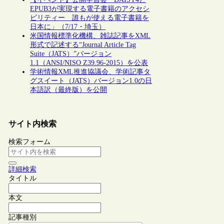
EPUB3が実現する電子書籍のアクセシ
ビリティー 誰もが使える電子書籍を
日本に」（7/17・埼玉）
米国情報標準化機構、雑誌記事をXML
形式で記述する“Journal Article Tag
Suite（JATS）”バージョン
1.1（ANSI/NISO Z39.96-2015）を公表
学術情報XML推進協議会、学術記事タ
グスイート（JATS）バージョン1.0の日
本語訳（最終版）を公開
サイト内検索
検索フォーム
詳細検索
タイトル
本文
記事種別