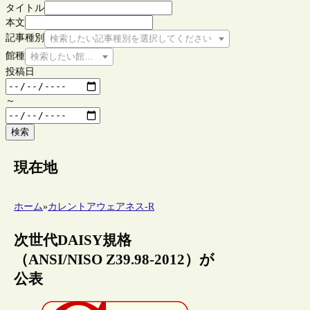
タイトル
本文
記事種別
検索したい記事種別を選択してください
館種
検索したい館種を選択してください
投稿日
～
検索
現在地
ホーム
»
カレントアウェアネス-R
次世代DAISY規格
（ANSI/NISO Z39.98-2012）が
公表