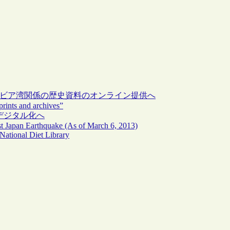
ラビア湾関係の歴史資料のオンライン提供へ
rints and archives”
デジタル化へ
ast Japan Earthquake (As of March 6, 2013)
National Diet Library