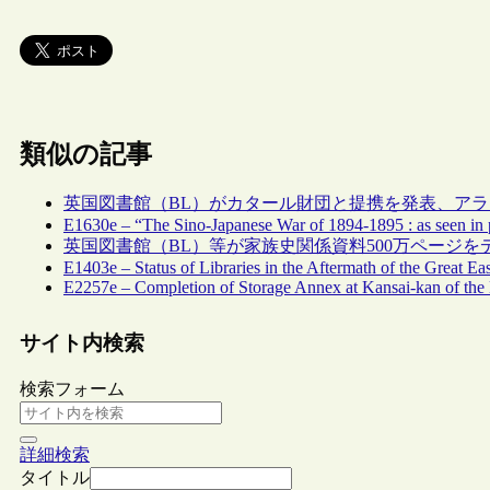
類似の記事
英国図書館（BL）がカタール財団と提携を発表、ア
E1630e – “The Sino-Japanese War of 1894-1895 : as seen in p
英国図書館（BL）等が家族史関係資料500万ページを
E1403e – Status of Libraries in the Aftermath of the Great E
E2257e – Completion of Storage Annex at Kansai-kan of the 
サイト内検索
検索フォーム
詳細検索
タイトル