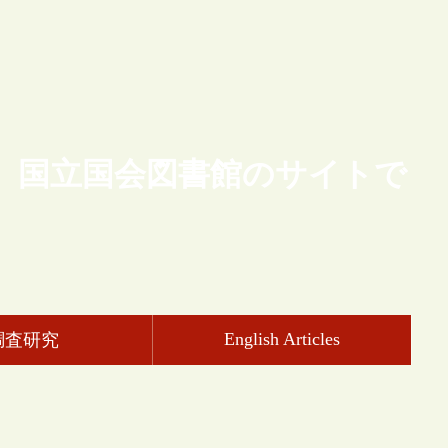
、国立国会図書館のサイトで
English Articles
調査研究