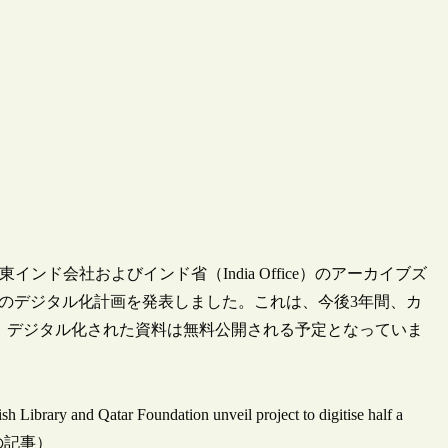
インド会社およびインド省（India Office）のアーカイブズ
ージのデジタル化計画を発表しました。これは、今後3年間、カ
、デジタル化された資料は無料公開される予定となっていま
h Library and Qatar Foundation unveil project to digitise half a
18付けの記事）