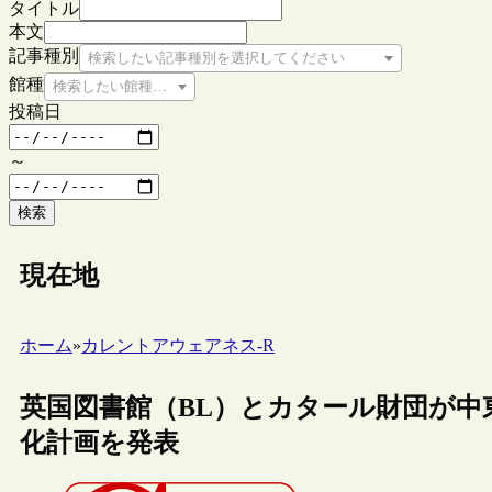
タイトル
本文
記事種別
検索したい記事種別を選択してください
館種
検索したい館種を選択してください
投稿日
～
検索
現在地
ホーム
»
カレントアウェアネス-R
英国図書館（BL）とカタール財団が中
化計画を発表