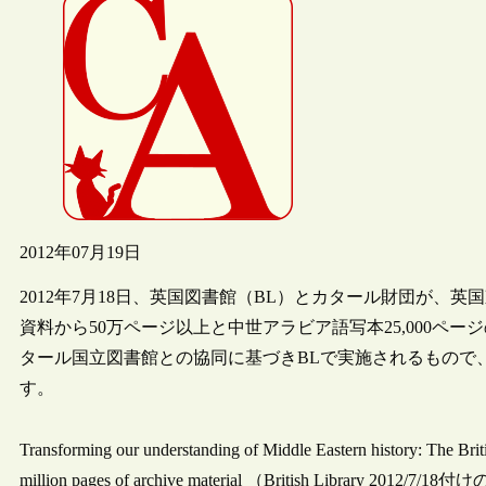
2012年07月19日
2012年7月18日、英国図書館（BL）とカタール財団が、英国東
資料から50万ページ以上と中世アラビア語写本25,000ペ
タール国立図書館との協同に基づきBLで実施されるもので
す。
Transforming our understanding of Middle Eastern history: The Britis
million pages of archive material （British Library 2012/7/