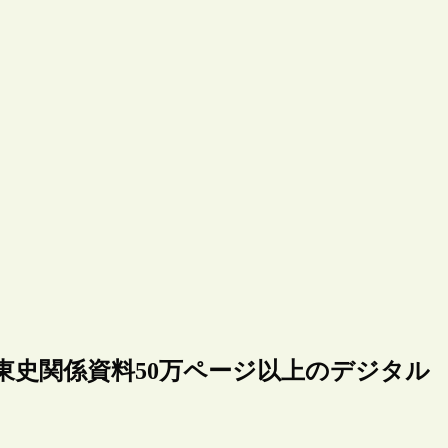
東史関係資料50万ページ以上のデジタル