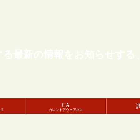
する最新の情報をお知らせする
CA
-E
カレントアウェアネス