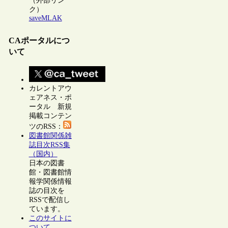
（外部リン
ク）
saveMLAK
CAポータルにつ
いて
カレントアウ
ェアネス・ポ
ータル 新規
掲載コンテン
ツのRSS：
図書館関係雑
誌目次RSS集
（国内）
日本の図書
館・図書館情
報学関係情報
誌の目次を
RSSで配信し
ています。
このサイトに
ついて