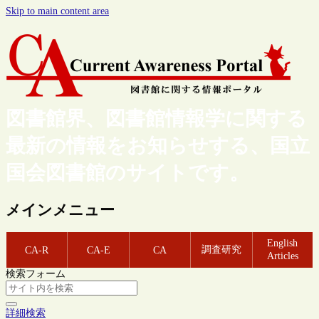
Skip to main content area
図書館界、図書館情報学に関する
最新の情報をお知らせする、国立
国会図書館のサイトです。
メインメニュー
English
調査研究
CA-R
CA-E
CA
Articles
検索フォーム
詳細検索