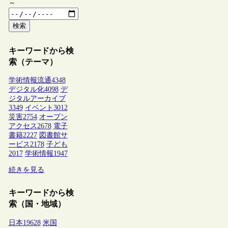
～
検索
キーワードから検
索（テーマ）
学術情報流通
4348
デジタル化
4098
デ
ジタルアーカイブ
3349
イベント
3012
災害
2754
オープン
アクセス
2678
電子
書籍
2227
図書館サ
ービス
2178
子ども
2017
学術情報
1947
続きを見る
キーワードから検
索（国・地域）
日本
19628
米国