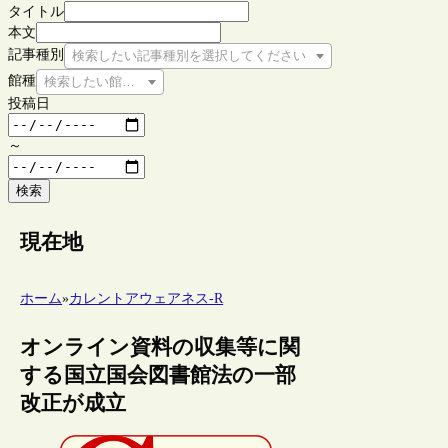
タイトル
本文
記事種別
検索したい記事種別を選択してください
館種
検索したい館種を選択してください
投稿日
～
検索
現在地
ホーム
»
カレントアウェアネス-R
オンライン資料の収集等に関
する国立国会図書館法の一部
改正が成立