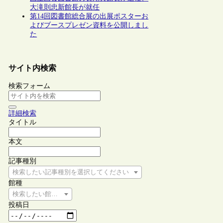
大滝則忠新館長が就任
第14回図書館総合展の出展ポスターお
よびブースプレゼン資料を公開しまし
た
サイト内検索
検索フォーム
詳細検索
タイトル
本文
記事種別
検索したい記事種別を選択してください
館種
検索したい館種を選択してください
投稿日