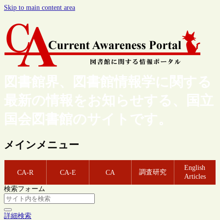
Skip to main content area
図書館界、図書館情報学に関する
最新の情報をお知らせする、国立
国会図書館のサイトです。
メインメニュー
English
調査研究
CA-R
CA-E
CA
Articles
検索フォーム
詳細検索