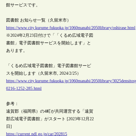
館サービスです。
図書館 お知らせ一覧（久留米市）
https://www.city.kurume.fukuoka.jp/1060manabi/2050library/oshirase.html
※2024年2月23日付けで「「くるめ広域電子図
書館」電子図書館サービスを開始します」と
あります。
「くるめ広域電子図書館」電子図書館サービ
スを開始します（久留米市, 2024/2/25）
https://www.city.kurume.fukuoka.jp/1060manabi/2050library/3025densitos
0216-1252-285.html
参考：
遠賀郡（福岡県）の4町が共同運営する「遠賀
郡広域電子図書館」がスタート [2023年12月22
日]
https://current.ndl.go.jp/car/202815