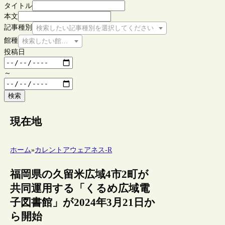
タイトル
本文
記事種別
検索したい記事種別を選択してください
館種
検索したい館種を選択してください
投稿日
～
検索
現在地
ホーム
»
カレントアウェアネス-R
福岡県の久留米広域4市2町が
共同運用する「くるめ広域電
子図書館」が2024年3月21日か
ら開始