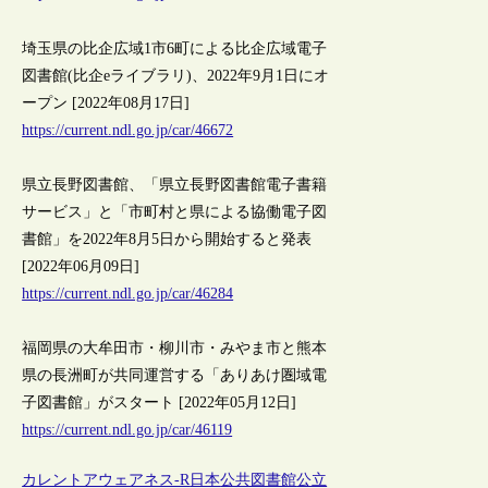
埼玉県の比企広域1市6町による比企広域電子
図書館(比企eライブラリ)、2022年9月1日にオ
ープン [2022年08月17日]
https://current.ndl.go.jp/car/46672
県立長野図書館、「県立長野図書館電子書籍
サービス」と「市町村と県による協働電子図
書館」を2022年8月5日から開始すると発表
[2022年06月09日]
https://current.ndl.go.jp/car/46284
福岡県の大牟田市・柳川市・みやま市と熊本
県の長洲町が共同運営する「ありあけ圏域電
子図書館」がスタート [2022年05月12日]
https://current.ndl.go.jp/car/46119
カレントアウェアネス-R
日本
公共図書館
公立