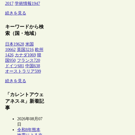
2017
学術情報
1947
続きを見る
キーワードから検
索（国・地域）
日本
19628
米国
10662
英国
3216
欧州
1426
カナダ
1069
韓
国
950
フランス
720
ドイツ
681
中国
638
オーストラリア
599
続きを見る
「カレントアウェ
アネス-R」新着記
事
2026年08月07
日
令和8年熊本