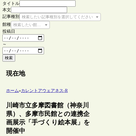
タイトル
本文
記事種別
検索したい記事種別を選択してください
館種
検索したい館種を選択してください
投稿日
～
検索
現在地
ホーム
»
カレントアウェアネス-R
川崎市立多摩図書館（神奈川
県）、多摩市民館との連携企
画展示「手づくり絵本展」を
開催中