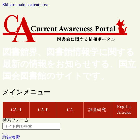
Skip to main content area
図書館界、図書館情報学に関する
最新の情報をお知らせする、国立
国会図書館のサイトです。
メインメニュー
English
調査研究
CA-R
CA-E
CA
Articles
検索フォーム
詳細検索