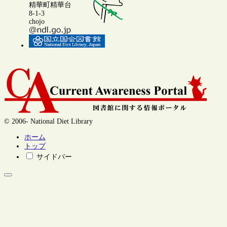
精華町精華台
8-1-3
chojo
© 2006- National Diet Library
ホーム
トップ
サイドバー