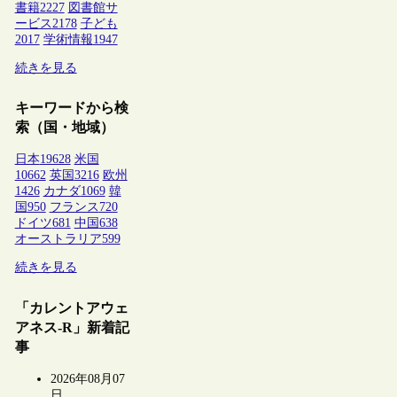
書籍
2227
図書館サ
ービス
2178
子ども
2017
学術情報
1947
続きを見る
キーワードから検
索（国・地域）
日本
19628
米国
10662
英国
3216
欧州
1426
カナダ
1069
韓
国
950
フランス
720
ドイツ
681
中国
638
オーストラリア
599
続きを見る
「カレントアウェ
アネス-R」新着記
事
2026年08月07
日