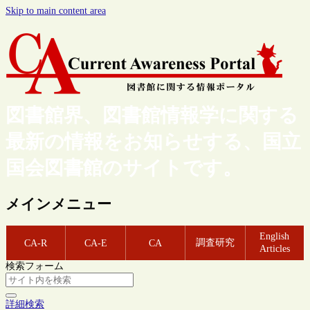
Skip to main content area
図書館界、図書館情報学に関する
最新の情報をお知らせする、国立
国会図書館のサイトです。
メインメニュー
English
調査研究
CA-R
CA-E
CA
Articles
検索フォーム
詳細検索