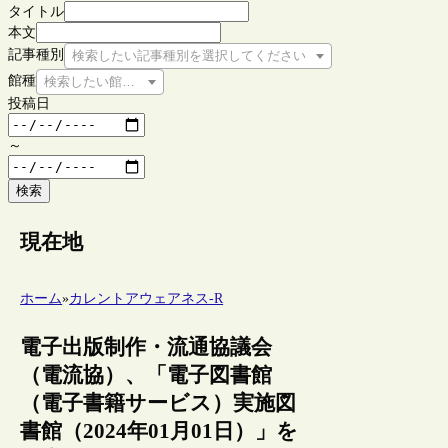
タイトル
本文
記事種別
検索したい記事種別を選択してください
館種
検索したい館種を選択してください
投稿日
～
検索
現在地
ホーム
»
カレントアウェアネス-R
電子出版制作・流通協議会
（電流協）、「電子図書館
（電子書籍サービス）実施図
書館（2024年01月01日）」を