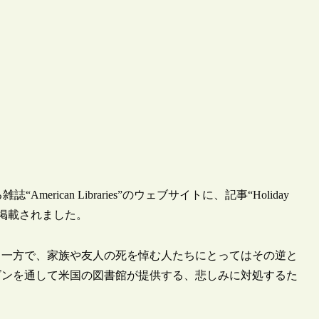
erican Libraries”のウェブサイトに、記事“Holiday
season”が掲載されました。
る一方で、家族や友人の死を悼む人たちにとってはその逆と
ズンを通して米国の図書館が提供する、悲しみに対処するた