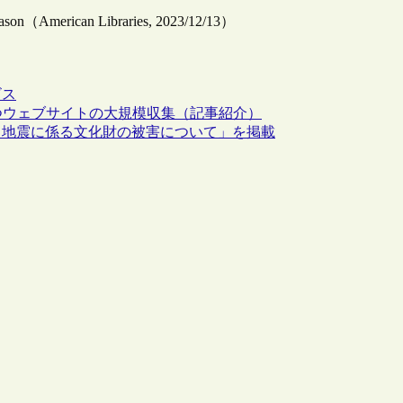
 season（American Libraries, 2023/12/13）
ビス
つウェブサイトの大規模収集（記事紹介）
る地震に係る文化財の被害について」を掲載