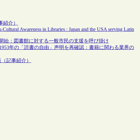
事紹介）
s-Cultural Awareness in Libraries : Japan and the USA serving Latin
を開始：図書館に対する一般市民の支援を呼び掛け
1953年の「読書の自由」声明を再確認：書籍に関わる業界の
4年版（記事紹介）