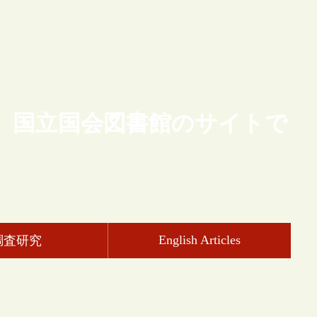
、国立国会図書館のサイトで
English Articles
調査研究