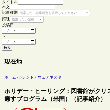
タイトル
本文
記事種別
検索したい記事種別を選択してください
館種
検索したい館種を選択してください
投稿日
～
検索
現在地
ホーム
»
カレントアウェアネス-R
ホリデー・ヒーリング：図書館がクリ
癒すプログラム（米国）（記事紹介）