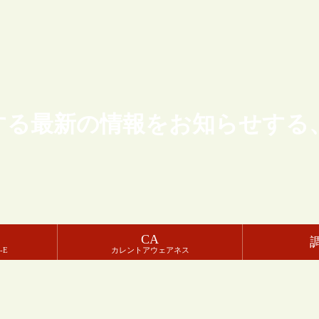
する最新の情報をお知らせする
CA
-E
カレントアウェアネス