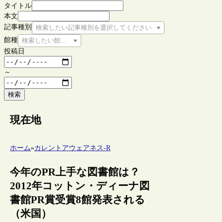
タイトル
本文
記事種別
検索したい記事種別を選択してください
館種
検索したい館種を選択してください
投稿日
～
検索
現在地
ホーム
»
カレントアウェアネス-R
今年のPR上手な図書館は？
2012年コットン・ディーナ図
書館PR賞受賞8館発表される
（米国）