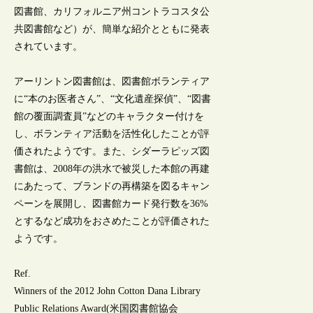
図書館、カリフォルニア州コントラコスタ公
共図書館など）が、簡単な紹介とともに発表
されています。
アーリントン図書館は、図書館ボランティア
に“本のお医者さん”、“文化遺産探偵”、“図書
館の覆面調査員”などのキャラクター付けを
し、ボランティア活動を活性化したことが評
価されたようです。また、シダーラピッズ図
書館は、2008年の洪水で被災した本館の再建
にあたって、ブランドの再構築を図るキャン
ペーンを展開し、図書館カード発行数を36%
とするなど成功をおさめたことが評価された
ようです。
Ref.
Winners of the 2012 John Cotton Dana Library
Public Relations Award(米国図書館協会