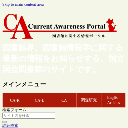
Skip to main content area
図書館界、図書館情報学に関する
最新の情報をお知らせする、国立
国会図書館のサイトです。
メインメニュー
English
調査研究
CA-R
CA-E
CA
Articles
検索フォーム
詳細検索