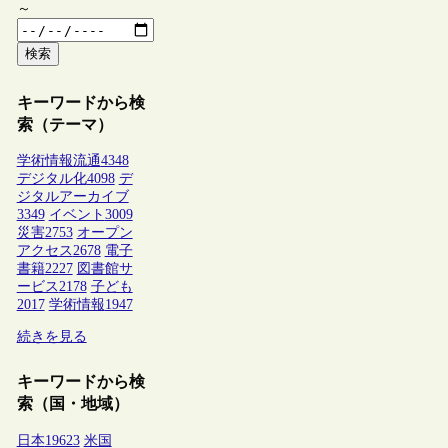
～
検索
キーワードから検
索（テーマ）
学術情報流通
4348
デジタル化
4098
デ
ジタルアーカイブ
3349
イベント
3009
災害
2753
オープン
アクセス
2678
電子
書籍
2227
図書館サ
ービス
2178
子ども
2017
学術情報
1947
続きを見る
キーワードから検
索（国・地域）
日本
19623
米国