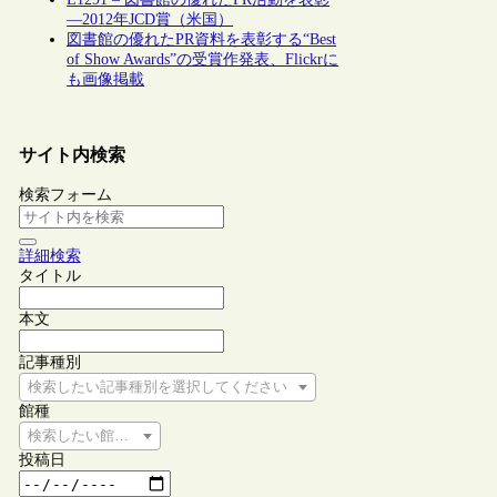
―2012年JCD賞（米国）
図書館の優れたPR資料を表彰する“Best
of Show Awards”の受賞作発表、Flickrに
も画像掲載
サイト内検索
検索フォーム
詳細検索
タイトル
本文
記事種別
検索したい記事種別を選択してください
館種
検索したい館種を選択してください
投稿日