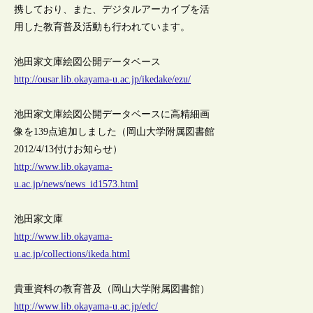
携しており、また、デジタルアーカイブを活
用した教育普及活動も行われています。
池田家文庫絵図公開データベース
http://ousar.lib.okayama-u.ac.jp/ikedake/ezu/
池田家文庫絵図公開データベースに高精細画
像を139点追加しました（岡山大学附属図書館
2012/4/13付けお知らせ）
http://www.lib.okayama-
u.ac.jp/news/news_id1573.html
池田家文庫
http://www.lib.okayama-
u.ac.jp/collections/ikeda.html
貴重資料の教育普及（岡山大学附属図書館）
http://www.lib.okayama-u.ac.jp/edc/