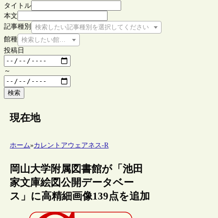
タイトル
本文
記事種別
検索したい記事種別を選択してください
館種
検索したい館種を選択してください
投稿日
～
検索
現在地
ホーム
»
カレントアウェアネス-R
岡山大学附属図書館が「池田
家文庫絵図公開データベー
ス」に高精細画像139点を追加