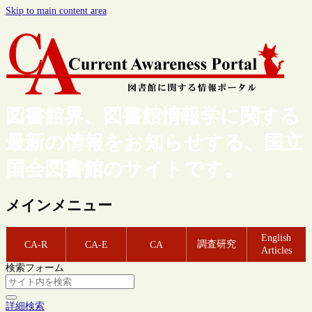
Skip to main content area
図書館界、図書館情報学に関する
最新の情報をお知らせする、国立
国会図書館のサイトです。
メインメニュー
English
調査研究
CA-R
CA-E
CA
Articles
検索フォーム
詳細検索