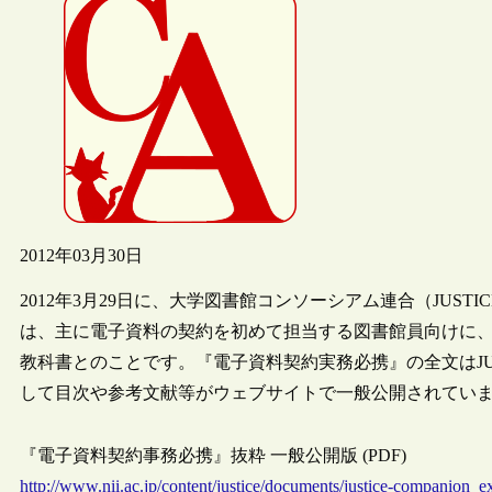
2012年03月30日
2012年3月29日に、大学図書館コンソーシアム連合（JUS
は、主に電子資料の契約を初めて担当する図書館員向けに
教科書とのことです。『電子資料契約実務必携』の全文はJU
して目次や参考文献等がウェブサイトで一般公開されてい
『電子資料契約事務必携』抜粋 一般公開版 (PDF)
http://www.nii.ac.jp/content/justice/documents/justice-companion_