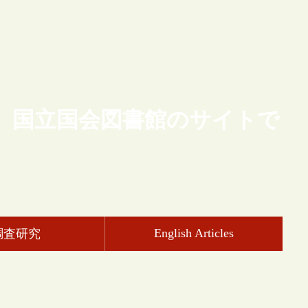
、国立国会図書館のサイトで
English Articles
調査研究