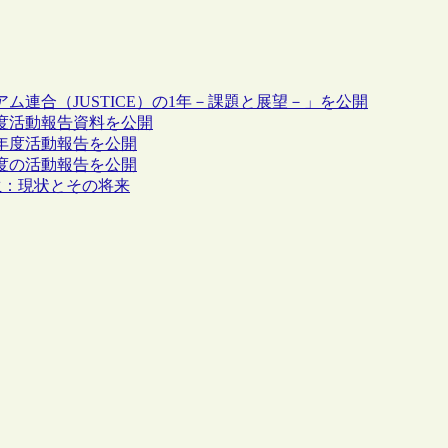
アム連合（JUSTICE）の1年－課題と展望－」を公開
年度活動報告資料を公開
4年度活動報告を公開
年度の活動報告を公開
誕生：現状とその将来