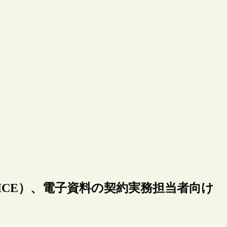
ICE）、電子資料の契約実務担当者向け