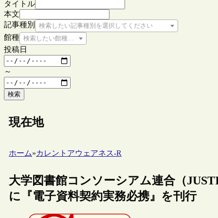
タイトル
本文
記事種別
検索したい記事種別を選択してください
館種
検索したい館種を選択してください
投稿日
～
検索
現在地
ホーム
»
カレントアウェアネス-R
大学図書館コンソーシアム連合（JUST
に『電子資料契約実務必携』を刊行