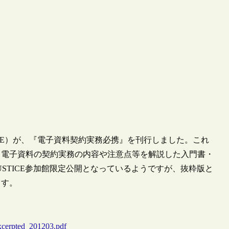
TICE）が、『電子資料契約実務必携』を刊行しました。これ
、電子資料の契約実務の内容や注意点等を解説した入門書・
STICE参加館限定公開となっているようですが、抜粋版と
ます。
excerpted_201203.pdf