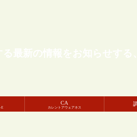
する最新の情報をお知らせする
CA
-E
カレントアウェアネス