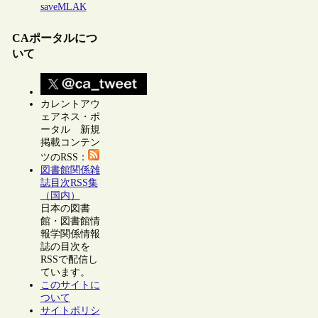
saveMLAK
CAポータルにつ
いて
カレントアウ
ェアネス・ポ
ータル 新規
掲載コンテン
ツのRSS：
図書館関係雑
誌目次RSS集
（国内）
日本の図書
館・図書館情
報学関係情報
誌の目次を
RSSで配信し
ています。
このサイトに
ついて
サイトポリシ