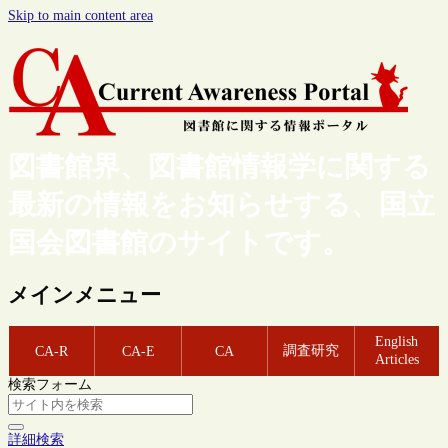
Skip to main content area
図書館界、図書館情報学に関する
最新の情報をお知らせする、国立
国会図書館のサイトです。
メインメニュー
English
調査研究
CA-R
CA-E
CA
Articles
検索フォーム
詳細検索