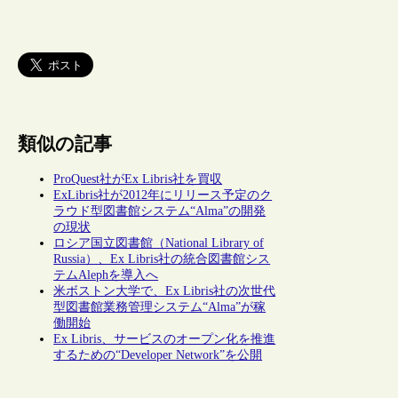
類似の記事
ProQuest社がEx Libris社を買収
ExLibris社が2012年にリリース予定のク
ラウド型図書館システム“Alma”の開発
の現状
ロシア国立図書館（National Library of
Russia）、Ex Libris社の統合図書館シス
テムAlephを導入へ
米ボストン大学で、Ex Libris社の次世代
型図書館業務管理システム“Alma”が稼
働開始
Ex Libris、サービスのオープン化を推進
するための“Developer Network”を公開