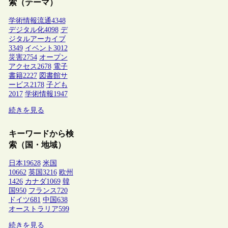
索（テーマ）
学術情報流通
4348
デジタル化
4098
デ
ジタルアーカイブ
3349
イベント
3012
災害
2754
オープン
アクセス
2678
電子
書籍
2227
図書館サ
ービス
2178
子ども
2017
学術情報
1947
続きを見る
キーワードから検
索（国・地域）
日本
19628
米国
10662
英国
3216
欧州
1426
カナダ
1069
韓
国
950
フランス
720
ドイツ
681
中国
638
オーストラリア
599
続きを見る