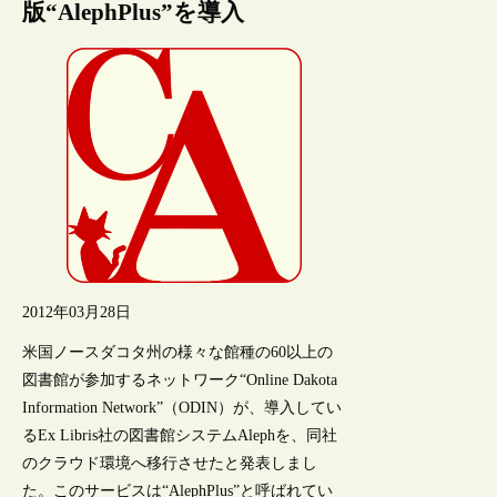
版“AlephPlus”を導入
2012年03月28日
米国ノースダコタ州の様々な館種の60以上の
図書館が参加するネットワーク“Online Dakota
Information Network”（ODIN）が、導入してい
るEx Libris社の図書館システムAlephを、同社
のクラウド環境へ移行させたと発表しまし
た。このサービスは“AlephPlus”と呼ばれてい