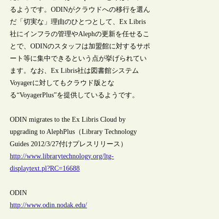
るようです。ODINがクラウドへの移行を選ん
だ「切実な」理由のひとつとして、Ex Libris
社にインフラの管理やAlephの更新を任せるこ
とで、ODINのスタッフは加盟館に対するサポ
ート等に集中できるという点が挙げられてい
ます。なお、Ex Libris社は図書館システム
Voyagerに対してもクラウド版とな
る“VoyagerPlus”を提供しているようです。
ODIN migrates to the Ex Libris Cloud by
upgrading to AlephPlus（Library Technology
Guides 2012/3/27付けプレスリリース）
http://www.librarytechnology.org/ltg-
displaytext.pl?RC=16688
ODIN
http://www.odin.nodak.edu/