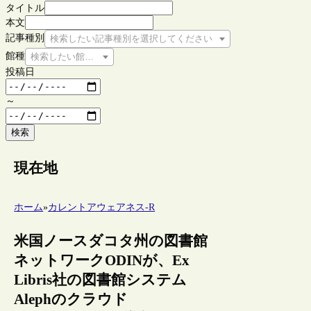
タイトル
本文
記事種別
検索したい記事種別を選択してください
館種
検索したい館種を選択してください
投稿日
～
検索
現在地
ホーム
»
カレントアウェアネス-R
米国ノースダコタ州の図書館
ネットワークODINが、Ex
Libris社の図書館システム
Alephのクラウド