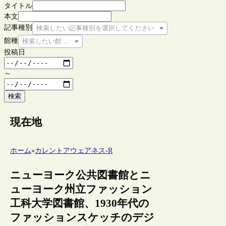
タイトル
本文
記事種別
検索したい記事種別を選択してください
館種
検索したい館種を選択してください
投稿日
～
検索
現在地
ホーム
»
カレントアウェアネス-R
ニューヨーク公共図書館とニ
ューヨーク州立ファッション
工科大学図書館、1930年代の
ファッションスケッチのデジ