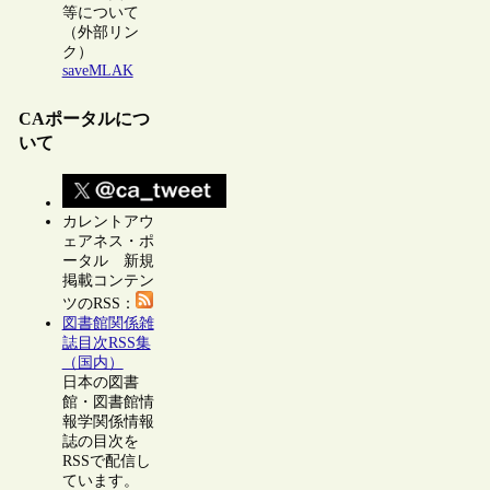
等について
（外部リン
ク）
saveMLAK
CAポータルにつ
いて
カレントアウ
ェアネス・ポ
ータル 新規
掲載コンテン
ツのRSS：
図書館関係雑
誌目次RSS集
（国内）
日本の図書
館・図書館情
報学関係情報
誌の目次を
RSSで配信し
ています。