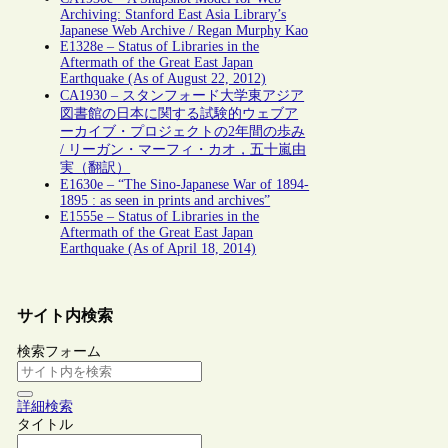
Archiving: Stanford East Asia Library’s
Japanese Web Archive / Regan Murphy Kao
E1328e – Status of Libraries in the
Aftermath of the Great East Japan
Earthquake (As of August 22, 2012)
CA1930 – スタンフォード大学東アジア
図書館の日本に関する試験的ウェブア
ーカイブ・プロジェクトの2年間の歩み
/ リーガン・マーフィ・カオ，五十嵐由
実（翻訳）
E1630e – “The Sino-Japanese War of 1894-
1895 : as seen in prints and archives”
E1555e – Status of Libraries in the
Aftermath of the Great East Japan
Earthquake (As of April 18, 2014)
サイト内検索
検索フォーム
詳細検索
タイトル