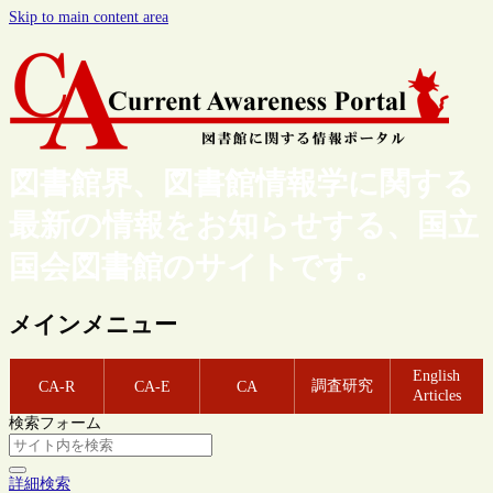
Skip to main content area
図書館界、図書館情報学に関する
最新の情報をお知らせする、国立
国会図書館のサイトです。
メインメニュー
English
調査研究
CA-R
CA-E
CA
Articles
検索フォーム
詳細検索