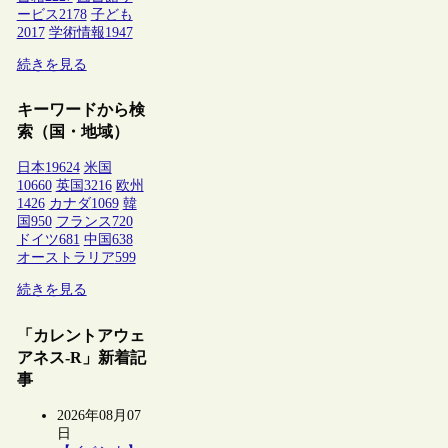
ービス
2178
子ども
2017
学術情報
1947
続きを見る
キーワードから検
索（国・地域）
日本
19624
米国
10660
英国
3216
欧州
1426
カナダ
1069
韓
国
950
フランス
720
ドイツ
681
中国
638
オーストラリア
599
続きを見る
「カレントアウェ
アネス-R」新着記
事
2026年08月07
日