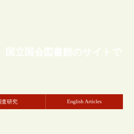
、国立国会図書館のサイトで
English Articles
調査研究