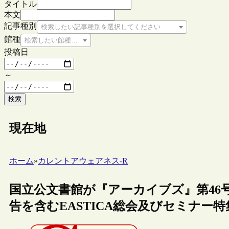
タイトル
本文
記事種別
検索したい記事種別を選択してください
館種
検索したい館種を選択してください
投稿日
～
検索
現在地
ホーム
»
カレントアウェアネス-R
国立公文書館が『アーカイブズ』第46
告を含むEASTICA総会及びセミナー特