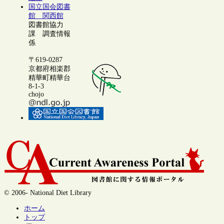
国立国会図書
館 関西館
図書館協力
課 調査情報
係
〒619-0287
京都府相楽郡
精華町精華台
8-1-3
chojo
© 2006- National Diet Library
ホーム
トップ