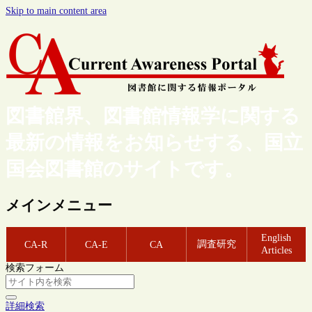
Skip to main content area
図書館界、図書館情報学に関する
最新の情報をお知らせする、国立
国会図書館のサイトです。
メインメニュー
English
調査研究
CA-R
CA-E
CA
Articles
検索フォーム
詳細検索