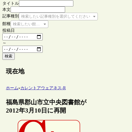
タイトル
本文
記事種別
検索したい記事種別を選択してください
館種
検索したい館種を選択してください
投稿日
～
検索
現在地
ホーム
»
カレントアウェアネス-R
福島県郡山市立中央図書館が
2012年3月10日に再開