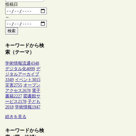
投稿日
～
検索
キーワードから検
索（テーマ）
学術情報流通
4348
デジタル化
4099
デ
ジタルアーカイブ
3349
イベント
3015
災害
2755
オープン
アクセス
2678
電子
書籍
2227
図書館サ
ービス
2178
子ども
2018
学術情報
1947
続きを見る
キーワードから検