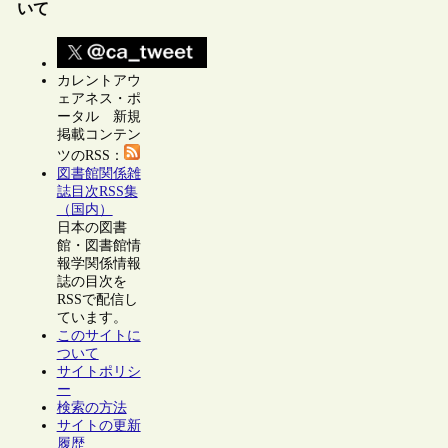
いて
カレントアウ
ェアネス・ポ
ータル 新規
掲載コンテン
ツのRSS：
図書館関係雑
誌目次RSS集
（国内）
日本の図書
館・図書館情
報学関係情報
誌の目次を
RSSで配信し
ています。
このサイトに
ついて
サイトポリシ
ー
検索の方法
サイトの更新
履歴