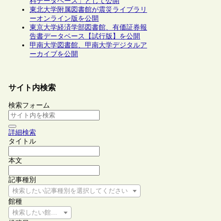
料データベース」として公開
東北大学附属図書館が震災ライブラリ
ーオンライン版を公開
東京大学経済学部図書館、有価証券報
告書データベース【試行版】を公開
甲南大学図書館、甲南大学デジタルア
ーカイブを公開
サイト内検索
検索フォーム
詳細検索
タイトル
本文
記事種別
検索したい記事種別を選択してください
館種
検索したい館種を選択してください