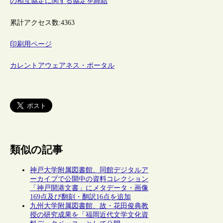
の相互協定に関する協定を締結
累計アクセス数:
4363
印刷用ページ
カレントアウェアネス・ポータル
類似の記事
神戸大学附属図書館、同館デジタルア
ーカイブで公開中の資料コレクション
「神戸開港文書」にメタデータ・画像
169点及び翻刻・翻訳16点を追加
九州大学附属図書館、故・花田俊典教
授の研究成果を「福岡近代文学文化資