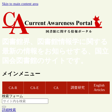
Skip to main content area
図書館界、図書館情報学に関する
最新の情報をお知らせする、国立
国会図書館のサイトです。
メインメニュー
English
調査研究
CA-R
CA-E
CA
Articles
検索フォーム
詳細検索