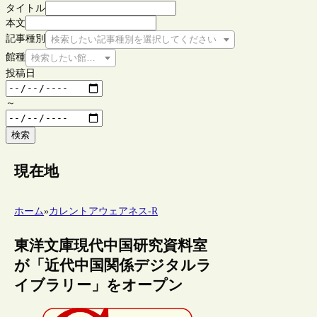
タイトル
本文
記事種別
検索したい記事種別を選択してください
館種
検索したい館種を選択してください
投稿日
～
検索
現在地
ホーム
»
カレントアウェアネス-R
東洋文庫現代中国研究資料室
が「近代中国関係デジタルラ
イブラリー」をオープン