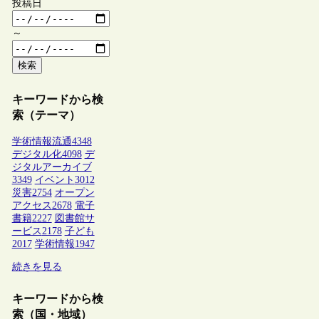
投稿日
～
検索
キーワードから検
索（テーマ）
学術情報流通
4348
デジタル化
4098
デ
ジタルアーカイブ
3349
イベント
3012
災害
2754
オープン
アクセス
2678
電子
書籍
2227
図書館サ
ービス
2178
子ども
2017
学術情報
1947
続きを見る
キーワードから検
索（国・地域）