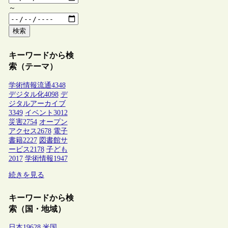
～
検索
キーワードから検
索（テーマ）
学術情報流通
4348
デジタル化
4098
デ
ジタルアーカイブ
3349
イベント
3012
災害
2754
オープン
アクセス
2678
電子
書籍
2227
図書館サ
ービス
2178
子ども
2017
学術情報
1947
続きを見る
キーワードから検
索（国・地域）
日本
19628
米国