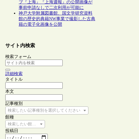
ブ『上海』『上海週報』の公開画像が
事前申請なしで二次利用が可能に
神戸大学附属図書館、国文学研究資料
館の歴史的典籍NW事業で撮影した古典
籍の電子化画像を公開
サイト内検索
検索フォーム
詳細検索
タイトル
本文
記事種別
検索したい記事種別を選択してください
館種
検索したい館種を選択してください
投稿日