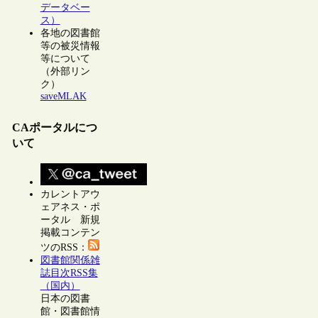
データベー
ス）
各地の図書館
等の被災情報
等について
（外部リン
ク）
saveMLAK
CAポータルにつ
いて
カレントアウ
ェアネス・ポ
ータル 新規
掲載コンテン
ツのRSS：
図書館関係雑
誌目次RSS集
（国内）
日本の図書
館・図書館情