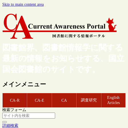
Skip to main content area
図書館界、図書館情報学に関する
最新の情報をお知らせする、国立
国会図書館のサイトです。
メインメニュー
English
調査研究
CA-R
CA-E
CA
Articles
検索フォーム
詳細検索