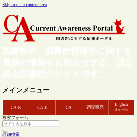
Skip to main content area
図書館界、図書館情報学に関する
最新の情報をお知らせする、国立
国会図書館のサイトです。
メインメニュー
English
調査研究
CA-R
CA-E
CA
Articles
検索フォーム
詳細検索