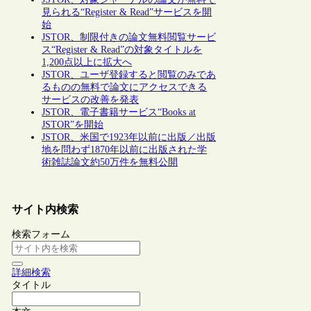
見られる“Register & Read”サービスを開
始
JSTOR、制限付きの論文無料閲覧サービ
ス“Register & Read”の対象タイトルを
1,200点以上に拡大へ
JSTOR、ユーザ登録すると閲覧のみであ
るものの無料で論文にアクセスできる
サービスの改善を発表
JSTOR、電子書籍サービス“Books at
JSTOR”を開始
JSTOR、米国で1923年以前に出版／出版
地を問わず1870年以前に出版された学
術雑誌論文約50万件を無料公開
サイト内検索
検索フォーム
詳細検索
タイトル