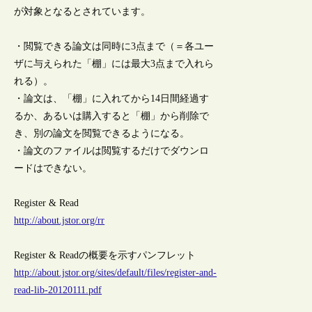
が対象となるとされています。
・閲覧できる論文は同時に3点まで（＝各ユー
ザに与えられた「棚」には最大3点まで入れら
れる）。
・論文は、「棚」に入れてから14日間経過す
るか、あるいは購入すると「棚」から削除で
き、別の論文を閲覧できるようになる。
・論文のファイルは閲覧するだけでダウンロ
ードはできない。
Register & Read
http://about.jstor.org/rr
Register & Readの概要を示すパンフレット
http://about.jstor.org/sites/default/files/register-and-
read-lib-20120111.pdf