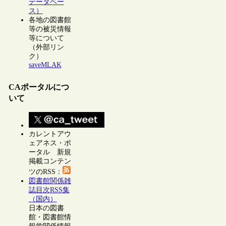
データベー
ス）
各地の図書館
等の被災情報
等について
（外部リン
ク）
saveMLAK
CAポータルにつ
いて
カレントアウ
ェアネス・ポ
ータル 新規
掲載コンテン
ツのRSS：
図書館関係雑
誌目次RSS集
（国内）
日本の図書
館・図書館情