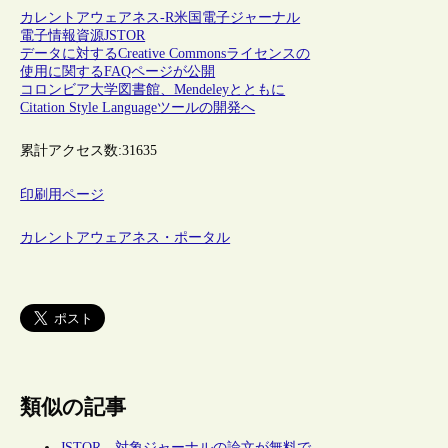
カレントアウェアネス-R
米国
電子ジャーナル
電子情報資源
JSTOR
データに対するCreative Commonsライセンスの
使用に関するFAQページが公開
コロンビア大学図書館、Mendeleyとともに
Citation Style Languageツールの開発へ
累計アクセス数:
31635
印刷用ページ
カレントアウェアネス・ポータル
類似の記事
JSTOR、対象ジャーナルの論文が無料で