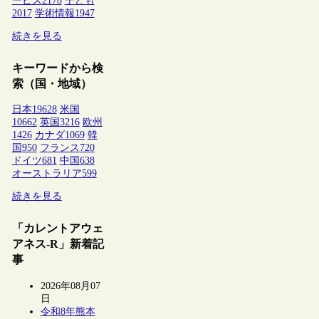
ービス
2178
子ども
2017
学術情報
1947
続きを見る
キーワードから検
索（国・地域）
日本
19628
米国
10662
英国
3216
欧州
1426
カナダ
1069
韓
国
950
フランス
720
ドイツ
681
中国
638
オーストラリア
599
続きを見る
「カレントアウェ
アネス-R」新着記
事
2026年08月07
日
令和8年熊本