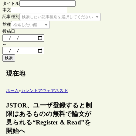
タイトル
本文
記事種別
検索したい記事種別を選択してください
館種
検索したい館種を選択してください
投稿日
～
検索
現在地
ホーム
»
カレントアウェアネス-R
JSTOR、ユーザ登録すると制
限はあるものの無料で論文が
見られる“Register & Read”を
開始へ