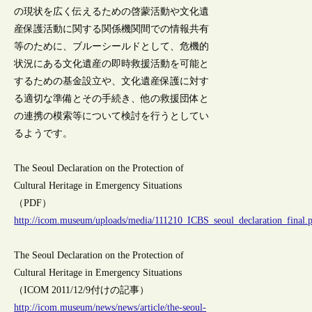
の現状を広く伝えるための啓蒙活動や文化遺
産保護活動に関する関係機関間での情報共有
等のために、ブルーシールドとして、危機的
状況にある文化遺産の即時救援活動を可能と
するための基金設立や、文化遺産保護に対す
る適切な準備とその手続き、他の救援団体と
の連携の模索等について検討を行うとしてい
るようです。
The Seoul Declaration on the Protection of
Cultural Heritage in Emergency Situations
（PDF）
http://icom.museum/uploads/media/111210_ICBS_seoul_declaration_final.
The Seoul Declaration on the Protection of
Cultural Heritage in Emergency Situations
（ICOM 2011/12/9付けの記事）
http://icom.museum/news/news/article/the-seoul-