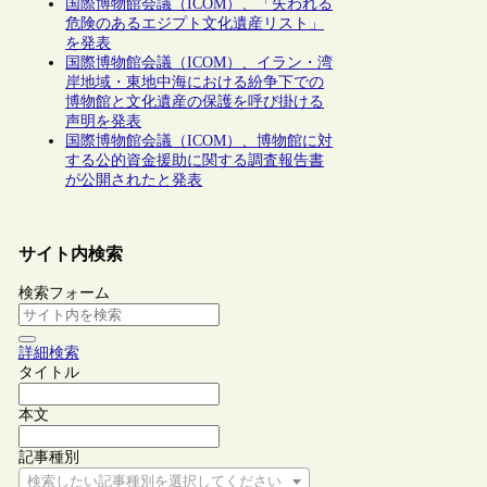
国際博物館会議（ICOM）、「失われる
危険のあるエジプト文化遺産リスト」
を発表
国際博物館会議（ICOM）、イラン・湾
岸地域・東地中海における紛争下での
博物館と文化遺産の保護を呼び掛ける
声明を発表
国際博物館会議（ICOM）、博物館に対
する公的資金援助に関する調査報告書
が公開されたと発表
サイト内検索
検索フォーム
詳細検索
タイトル
本文
記事種別
検索したい記事種別を選択してください