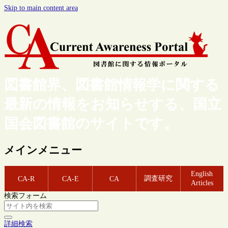
Skip to main content area
図書館界、図書館情報学に関する
最新の情報をお知らせする、国立
国会図書館のサイトです。
メインメニュー
English
調査研究
CA-R
CA-E
CA
Articles
検索フォーム
詳細検索