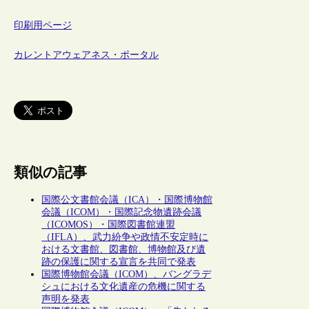
印刷用ページ
カレントアウェアネス・ポータル
類似の記事
国際公文書館会議（ICA）・国際博物館
会議（ICOM）・国際記念物遺跡会議
（ICOMOS）・国際図書館連盟
（IFLA）、武力紛争や政情不安定時に
おける文書館、図書館、博物館及び遺
跡の保護に関する宣言を共同で発表
国際博物館会議（ICOM）、バングラデ
シュにおける文化遺産の危機に関する
声明を発表