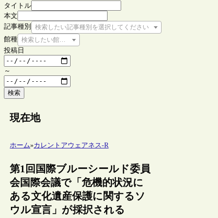
タイトル
本文
記事種別
検索したい記事種別を選択してください
館種
検索したい館種を選択してください
投稿日
～
検索
現在地
ホーム
»
カレントアウェアネス-R
第1回国際ブルーシールド委員
会国際会議で「危機的状況に
ある文化遺産保護に関するソ
ウル宣言」が採択される