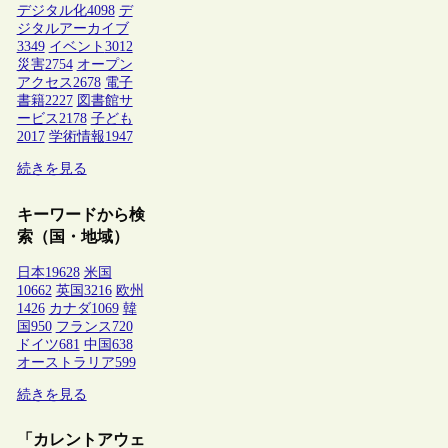
デジタル化
4098
デ
ジタルアーカイブ
3349
イベント
3012
災害
2754
オープン
アクセス
2678
電子
書籍
2227
図書館サ
ービス
2178
子ども
2017
学術情報
1947
続きを見る
キーワードから検
索（国・地域）
日本
19628
米国
10662
英国
3216
欧州
1426
カナダ
1069
韓
国
950
フランス
720
ドイツ
681
中国
638
オーストラリア
599
続きを見る
「カレントアウェ