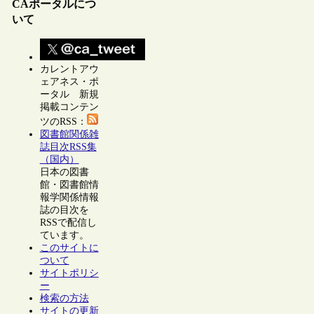
CAポータルにつ
いて
カレントアウ
ェアネス・ポ
ータル 新規
掲載コンテン
ツのRSS：
図書館関係雑
誌目次RSS集
（国内）
日本の図書
館・図書館情
報学関係情報
誌の目次を
RSSで配信し
ています。
このサイトに
ついて
サイトポリシ
ー
検索の方法
サイトの更新