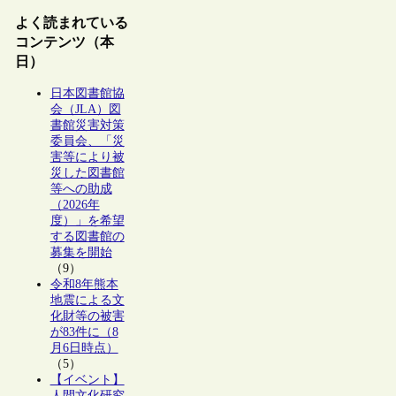
よく読まれている
コンテンツ（本
日）
日本図書館協
会（JLA）図
書館災害対策
委員会、「災
害等により被
災した図書館
等への助成
（2026年
度）」を希望
する図書館の
募集を開始
（9）
令和8年熊本
地震による文
化財等の被害
が83件に（8
月6日時点）
（5）
【イベント】
人間文化研究