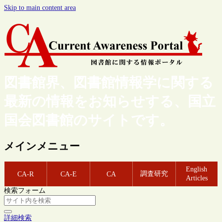
Skip to main content area
図書館界、図書館情報学に関する
最新の情報をお知らせする、国立
国会図書館のサイトです。
メインメニュー
English
調査研究
CA-R
CA-E
CA
Articles
検索フォーム
詳細検索