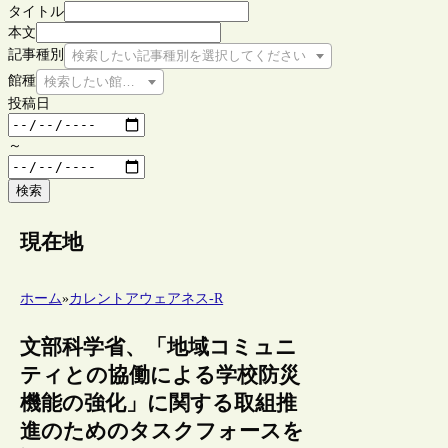
タイトル
本文
記事種別
検索したい記事種別を選択してください
館種
検索したい館種を選択してください
投稿日
～
検索
現在地
ホーム
»
カレントアウェアネス-R
文部科学省、「地域コミュニ
ティとの協働による学校防災
機能の強化」に関する取組推
進のためのタスクフォースを