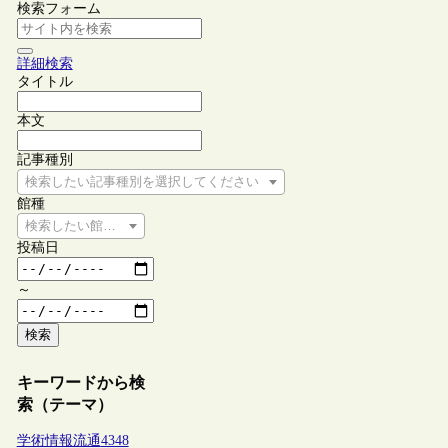
検索フォーム
詳細検索
タイトル
本文
記事種別
検索したい記事種別を選択してください
館種
検索したい館種を選択してください
投稿日
～
検索
キーワードから検
索（テーマ）
学術情報流通
4348