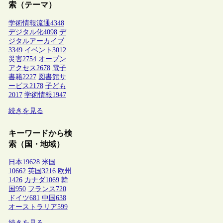
索（テーマ）
学術情報流通
4348
デジタル化
4098
デ
ジタルアーカイブ
3349
イベント
3012
災害
2754
オープン
アクセス
2678
電子
書籍
2227
図書館サ
ービス
2178
子ども
2017
学術情報
1947
続きを見る
キーワードから検
索（国・地域）
日本
19628
米国
10662
英国
3216
欧州
1426
カナダ
1069
韓
国
950
フランス
720
ドイツ
681
中国
638
オーストラリア
599
続きを見る