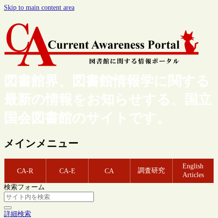
Skip to main content area
図書館界、図書館情報学に関する
最新の情報をお知らせする、国立
国会図書館のサイトです。
メインメニュー
English
調査研究
CA-R
CA-E
CA
Articles
検索フォーム
詳細検索