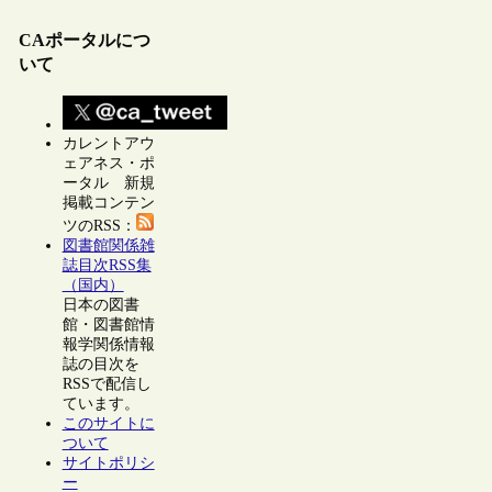
CAポータルにつ
いて
カレントアウ
ェアネス・ポ
ータル 新規
掲載コンテン
ツのRSS：
図書館関係雑
誌目次RSS集
（国内）
日本の図書
館・図書館情
報学関係情報
誌の目次を
RSSで配信し
ています。
このサイトに
ついて
サイトポリシ
ー