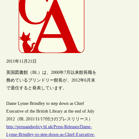
2011年11月21日
英国図書館（BL）は、2000年7月以来館長職を
務めているブリンドリー館長が、2012年6月末
で退任すると発表しています。
Dame Lynne Brindley to step down as Chief
Executive of the British Library at the end of July
2012（BL 2011/11/17付けのプレスリリース）
http://pressandpolicy.bl.uk/Press-Releases/Dame-
Lynne-Brindley-to-step-down-as-Chief-Executive-