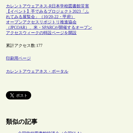
カレントアウェアネス-R
日本
学校図書館
災害
【イベント】手でみるプロジェクト2023「ふ
れてみる展覧会」（10/20-22・甲府）
オープンアクセスリポジトリ推進協会
（JPCOAR）、米・SPARCが開催するオープン
アクセスウィークの特設ページを開設
累計アクセス数:
177
印刷用ページ
カレントアウェアネス・ポータル
類似の記事