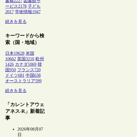
書籍
2227
図書館サ
ービス
2178
子ども
2017
学術情報
1947
続きを見る
キーワードから検
索（国・地域）
日本
19628
米国
10662
英国
3216
欧州
1426
カナダ
1069
韓
国
950
フランス
720
ドイツ
681
中国
638
オーストラリア
599
続きを見る
「カレントアウェ
アネス-R」新着記
事
2026年08月07
日