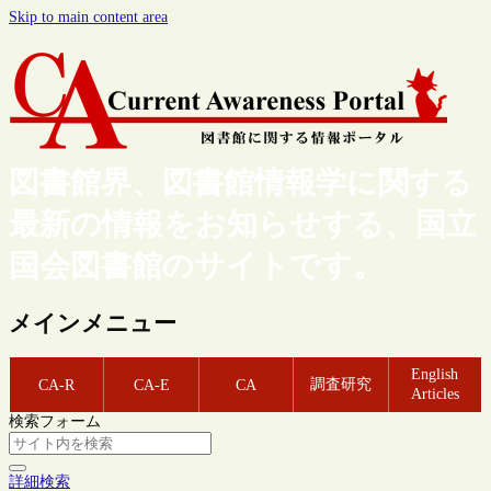
Skip to main content area
図書館界、図書館情報学に関する
最新の情報をお知らせする、国立
国会図書館のサイトです。
メインメニュー
English
調査研究
CA-R
CA-E
CA
Articles
検索フォーム
詳細検索