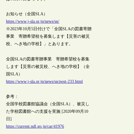
お知らせ（全国SLA）
https://www.j-sla.or.jp/news/sn/
※2023年10月5日付けで「全国SLAの図書寄贈
事業 寄贈希望校を募集します【災害の被災
校、へき地の学校】」とあります。
全国SLAの図書寄贈事業 寄贈希望校を募集
します【災害の被災校、へき地の学校】（全
国SLA）
https://www.j-sla.or.jp/news/sn/post-233.html
参考：
全国学校図書館協議会（全国SLA）、被災し
た学校図書館への支援を実施 [2020年09月10
日]
https://current.ndl.go.jp/car/41976