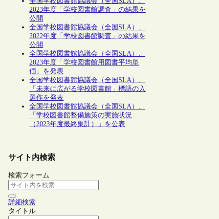
全国学校図書館協議会（全国SLA）、
2023年度「学校図書館調査」の結果を
公開
全国学校図書館協議会（全国SLA）、
2022年度「学校図書館調査」の結果を
公開
全国学校図書館協議会（全国SLA）、
2023年度「学校図書館用図書平均単
価」を発表
全国学校図書館協議会（全国SLA）、
「未来に広がる学校図書館」標語の入
選作を発表
全国学校図書館協議会（全国SLA）、
「学校図書館整備施策の実施状況
（2023年度最終集計）」を公表
サイト内検索
検索フォーム
詳細検索
タイトル