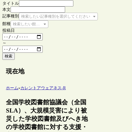
タイトル
本文
記事種別
検索したい記事種別を選択してください
館種
検索したい館種を選択してください
投稿日
～
検索
現在地
ホーム
»
カレントアウェアネス-R
全国学校図書館協議会（全国
SLA）、大規模災害により被
災した学校図書館及びへき地
の学校図書館に対する支援・