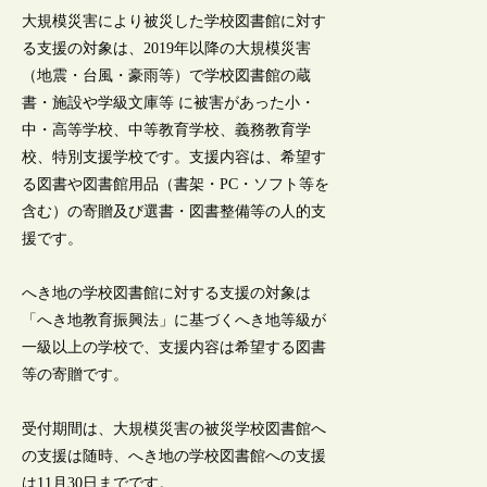
大規模災害により被災した学校図書館に対す
る支援の対象は、2019年以降の大規模災害
（地震・台風・豪雨等）で学校図書館の蔵
書・施設や学級文庫等 に被害があった小・
中・高等学校、中等教育学校、義務教育学
校、特別支援学校です。支援内容は、希望す
る図書や図書館用品（書架・PC・ソフト等を
含む）の寄贈及び選書・図書整備等の人的支
援です。
へき地の学校図書館に対する支援の対象は
「へき地教育振興法」に基づくへき地等級が
一級以上の学校で、支援内容は希望する図書
等の寄贈です。
受付期間は、大規模災害の被災学校図書館へ
の支援は随時、へき地の学校図書館への支援
は11月30日までです。