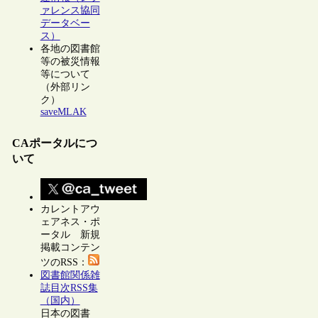
ァレンス協同
データベー
ス）
各地の図書館
等の被災情報
等について
（外部リン
ク）
saveMLAK
CAポータルにつ
いて
カレントアウ
ェアネス・ポ
ータル 新規
掲載コンテン
ツのRSS：
図書館関係雑
誌目次RSS集
（国内）
日本の図書