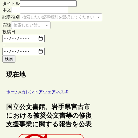
タイトル
本文
記事種別
検索したい記事種別を選択してください
館種
検索したい館種を選択してください
投稿日
～
検索
現在地
ホーム
»
カレントアウェアネス-R
国立公文書館、岩手県宮古市
における被災公文書等の修復
支援事業に関する報告を公表