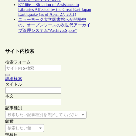
E1166e – Situation of Assistance to
Libraries Affected by the Great East Japan
Earthquake (as of April 27, 2011)
ニューヨーク大学図書館らが開発中
の、オープンソースの次世代アーカイ
ブ管理システム“ArchivesSpace”
サイト内検索
検索フォーム
詳細検索
タイトル
本文
記事種別
検索したい記事種別を選択してください
館種
検索したい館種を選択してください
投稿日