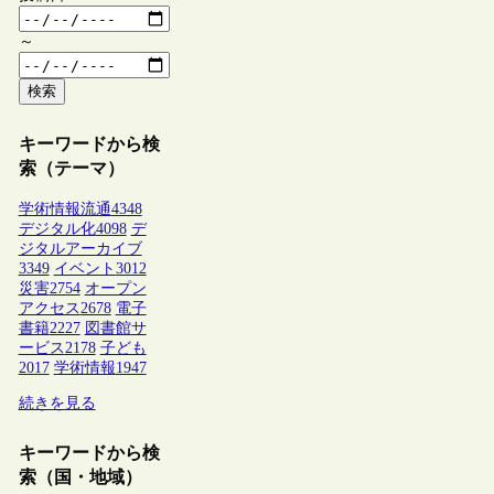
～
検索
キーワードから検
索（テーマ）
学術情報流通
4348
デジタル化
4098
デ
ジタルアーカイブ
3349
イベント
3012
災害
2754
オープン
アクセス
2678
電子
書籍
2227
図書館サ
ービス
2178
子ども
2017
学術情報
1947
続きを見る
キーワードから検
索（国・地域）