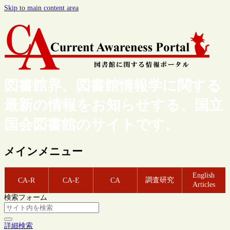
Skip to main content area
図書館界、図書館情報学に関する
最新の情報をお知らせする、国立
国会図書館のサイトです。
メインメニュー
English
調査研究
CA-R
CA-E
CA
Articles
検索フォーム
詳細検索