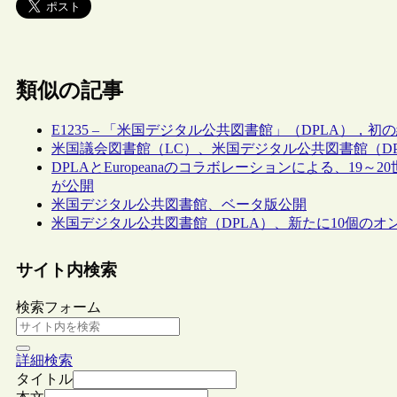
類似の記事
E1235 – 「米国デジタル公共図書館」（DPLA），初
米国議会図書館（LC）、米国デジタル公共図書館（D
DPLAとEuropeanaのコラボレーションによる、1
が公開
米国デジタル公共図書館、ベータ版公開
米国デジタル公共図書館（DPLA）、新たに10個のオ
サイト内検索
検索フォーム
詳細検索
タイトル