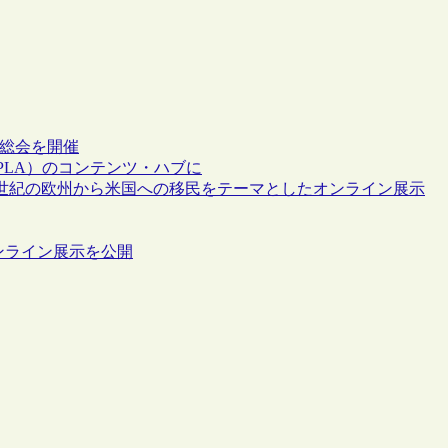
の総会を開催
PLA）のコンテンツ・ハブに
9～20世紀の欧州から米国への移民をテーマとしたオンライン展示
ンライン展示を公開