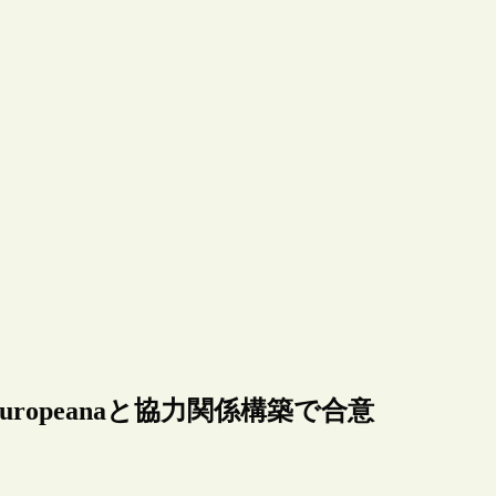
opeanaと協力関係構築で合意