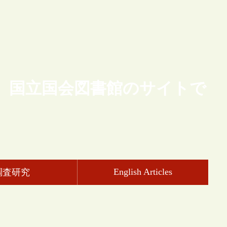
、国立国会図書館のサイトで
English Articles
調査研究