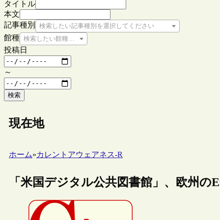
タイトル
本文
記事種別
検索したい記事種別を選択してください
館種
検索したい館種を選択してください
投稿日
～
検索
現在地
ホーム
»
カレントアウェアネス-R
「米国デジタル公共図書館」、欧州のEur