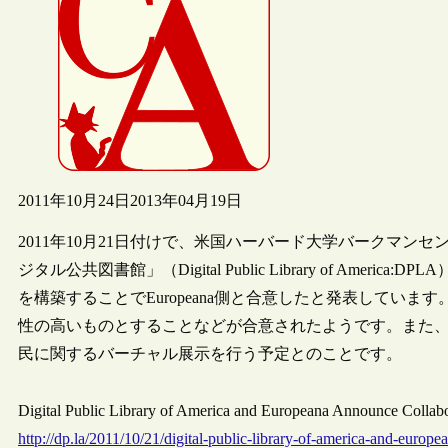
2011年10月24日
2013年04月19日
2011年10月21日付けで、米国ハーバード大学バークマ
ジタル公共図書館」（Digital Public Library of Amer
を構築することでEuropeana側と合意したと発表しています。
性の高いものとすることなどが合意されたようです。また
民に関するバーチャル展示を行う予定とのことです。
Digital Public Library of America and Europeana Announce
http://dp.la/2011/10/21/digital-public-library-of-america-and-europ