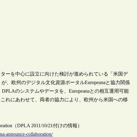
ンセンターを中心に設立に向けた検討が進められている「米国デ
ica:DPLA）が、欧州のデジタル文化資源ポータルEuropeanaと協力関係
DPLAのシステムやデータを、Europeanaとの相互運用可能
、これにあわせて、両者の協力により、欧州から米国への移
 Collaboration（DPLA 2011/10/21付けの情報）
eana-announce-collaboration/