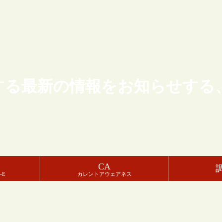
する最新の情報をお知らせする
CA
-E
カレントアウェアネス