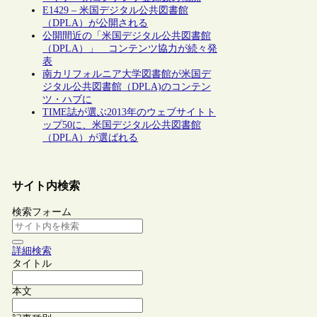
E1429 – 米国デジタル公共図書館
（DPLA）が公開される
公開間近の「米国デジタル公共図書館
（DPLA）」 コンテンツ協力が続々発
表
南カリフォルニア大学図書館が米国デ
ジタル公共図書館（DPLA)のコンテン
ツ・ハブに
TIME誌が選ぶ2013年のウェブサイトト
ップ50に、米国デジタル公共図書館
（DPLA）が選ばれる
サイト内検索
検索フォーム
詳細検索
タイトル
本文