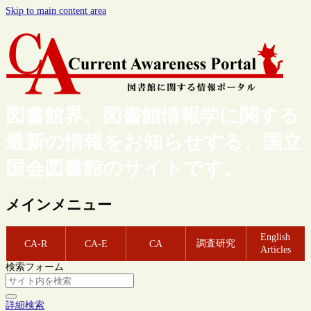
Skip to main content area
図書館界、図書館情報学に関する
最新の情報をお知らせする、国立
国会図書館のサイトです。
メインメニュー
English
調査研究
CA-R
CA-E
CA
Articles
検索フォーム
詳細検索