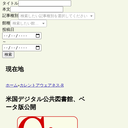
タイトル
本文
記事種別
検索したい記事種別を選択してください
館種
検索したい館種を選択してください
投稿日
～
検索
現在地
ホーム
»
カレントアウェアネス-R
米国デジタル公共図書館、ベ
ータ版公開