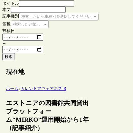
タイトル
本文
記事種別
検索したい記事種別を選択してください
館種
検索したい館種を選択してください
投稿日
～
検索
現在地
ホーム
»
カレントアウェアネス-R
エストニアの図書館共同貸出
プラットフォー
ム“MIRKO”運用開始から1年
（記事紹介）