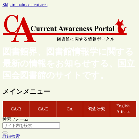
Skip to main content area
図書館界、図書館情報学に関する
最新の情報をお知らせする、国立
国会図書館のサイトです。
メインメニュー
English
調査研究
CA-R
CA-E
CA
Articles
検索フォーム
詳細検索