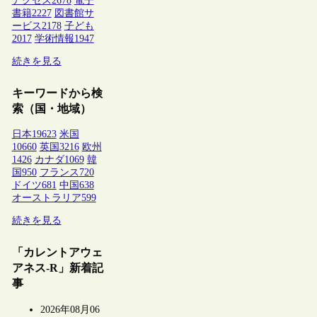
アクセス
2678
電子
書籍
2227
図書館サ
ービス
2178
子ども
2017
学術情報
1947
続きを見る
キーワードから検
索（国・地域）
日本
19623
米国
10660
英国
3216
欧州
1426
カナダ
1069
韓
国
950
フランス
720
ドイツ
681
中国
638
オーストラリア
599
続きを見る
「カレントアウェ
アネス-R」新着記
事
2026年08月06