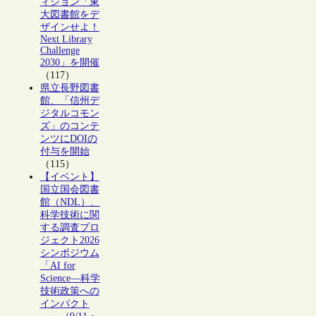
ィション「東
大図書館をデ
ザインせよ！
Next Library
Challenge
2030」を開催
（117）
県立長野図書
館、「信州デ
ジタルコモン
ズ」のコンテ
ンツにDOIの
付与を開始
（115）
【イベント】
国立国会図書
館（NDL）、
科学技術に関
する調査プロ
ジェクト2026
シンポジウム
「AI for
Science―科学
技術政策への
インパクト