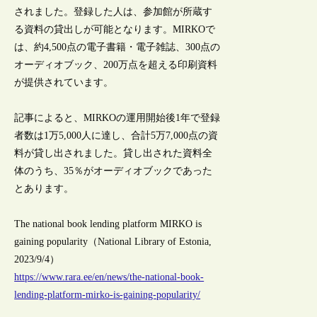
されました。登録した人は、参加館が所蔵す
る資料の貸出しが可能となります。MIRKOで
は、約4,500点の電子書籍・電子雑誌、300点の
オーディオブック、200万点を超える印刷資料
が提供されています。
記事によると、MIRKOの運用開始後1年で登録
者数は1万5,000人に達し、合計5万7,000点の資
料が貸し出されました。貸し出された資料全
体のうち、35％がオーディオブックであった
とあります。
The national book lending platform MIRKO is
gaining popularity（National Library of Estonia,
2023/9/4）
https://www.rara.ee/en/news/the-national-book-
lending-platform-mirko-is-gaining-popularity/