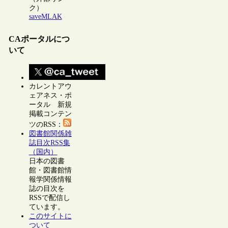
ク）
saveMLAK
CAポータルにつ
いて
カレントアウ
ェアネス・ポ
ータル 新規
掲載コンテン
ツのRSS：
図書館関係雑
誌目次RSS集
（国内）
日本の図書
館・図書館情
報学関係情報
誌の目次を
RSSで配信し
ています。
このサイトに
ついて