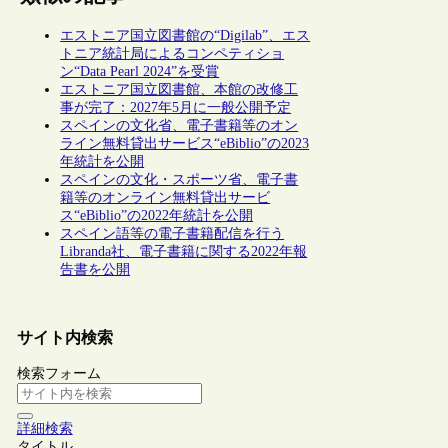
エストニア国立図書館の“Digilab”、エス
トニア統計局によるコンペティショ
ン“Data Pearl 2024”を受賞
エストニア国立図書館、本館の改修工
事が完了：2027年5月に一般公開予定
スペインの文化省、電子書籍等のオン
ライン無料貸出サービス“eBiblio”の2023
年統計を公開
スペインの文化・スポーツ省、電子書
籍等のオンライン無料貸出サービ
ス“eBiblio”の2022年統計を公開
スペイン語等の電子書籍配信を行う
Libranda社、電子書籍に関する2022年報
告書を公開
サイト内検索
検索フォーム
詳細検索
タイトル