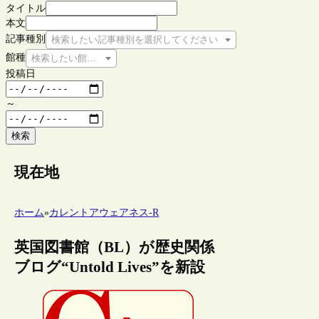
タイトル
本文
記事種別
検索したい記事種別を選択してください
館種
検索したい館種を選択してください
投稿日
～
検索
現在地
ホーム
»
カレントアウェアネス-R
英国図書館（BL）が歴史関係
ブログ“Untold Lives”を新設