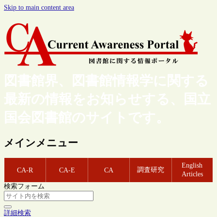
Skip to main content area
図書館界、図書館情報学に関する
最新の情報をお知らせする、国立
国会図書館のサイトです。
メインメニュー
English
調査研究
CA-R
CA-E
CA
Articles
検索フォーム
詳細検索