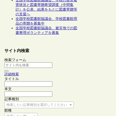
全国学校図書館協議会、学校の震災被
害状況と図書寄贈希望調査（中間集
計）を公表、結果をもとに図書寄贈等
の支援へ
全国学校図書館協議会、学校図書館用
品の寄贈を募集中
全国学校図書館協議会、被災地での図
書整理ボランティアを募集
サイト内検索
検索フォーム
詳細検索
タイトル
本文
記事種別
検索したい記事種別を選択してください
館種