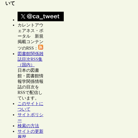
いて
カレントアウ
ェアネス・ポ
ータル 新規
掲載コンテン
ツのRSS：
図書館関係雑
誌目次RSS集
（国内）
日本の図書
館・図書館情
報学関係情報
誌の目次を
RSSで配信し
ています。
このサイトに
ついて
サイトポリシ
ー
検索の方法
サイトの更新
履歴