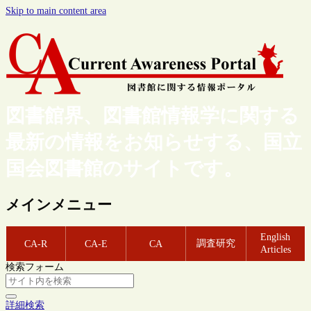
Skip to main content area
図書館界、図書館情報学に関する
最新の情報をお知らせする、国立
国会図書館のサイトです。
メインメニュー
English
調査研究
CA-R
CA-E
CA
Articles
検索フォーム
詳細検索