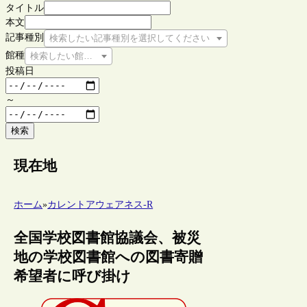
タイトル
本文
記事種別
検索したい記事種別を選択してください
館種
検索したい館種を選択してください
投稿日
～
検索
現在地
ホーム
»
カレントアウェアネス-R
全国学校図書館協議会、被災
地の学校図書館への図書寄贈
希望者に呼び掛け