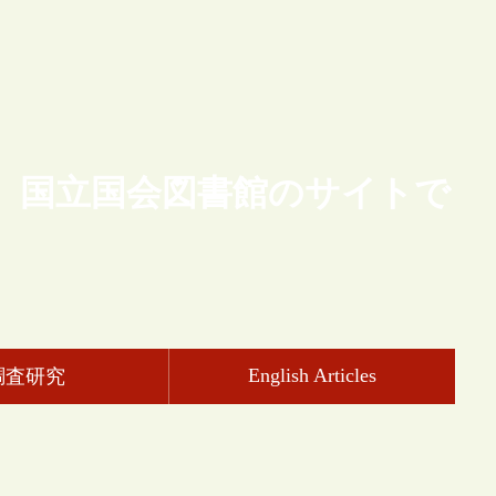
、国立国会図書館のサイトで
English Articles
調査研究