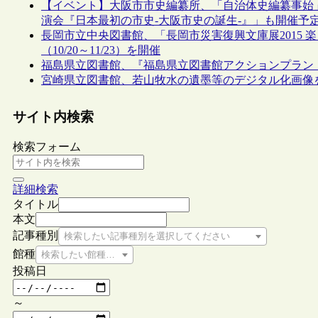
【イベント】大阪市市史編纂所、「自治体史編纂事始」展
演会『日本最初の市史-大阪市史の誕生-』」も開催予定（
長岡市立中央図書館、「長岡市災害復興文庫展2015 
（10/20～11/23）を開催
福島県立図書館、『福島県立図書館アクションプラン
宮崎県立図書館、若山牧水の遺墨等のデジタル化画像
サイト内検索
検索フォーム
詳細検索
タイトル
本文
記事種別
検索したい記事種別を選択してください
館種
検索したい館種を選択してください
投稿日
～