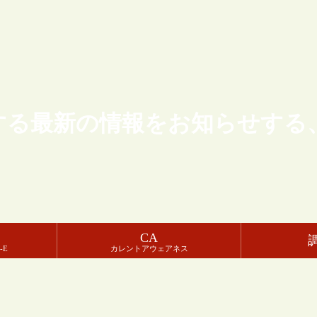
する最新の情報をお知らせする
CA
-E
カレントアウェアネス