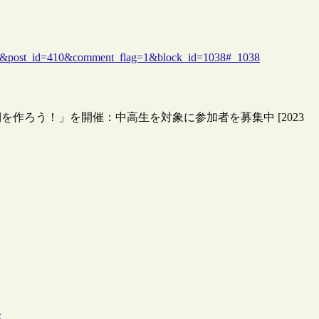
）
ail&post_id=410&comment_flag=1&block_id=1038#_1038
作ろう！」を開催：中高生を対象に参加者を募集中 [2023
示