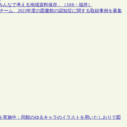
んなで考える地域資料保存」（10/6・福井）
チーム、2023年度の図書館の認知症に関する取組事例を募集
を実施中：同館のゆるキャラのイラストを用いたしおりで図