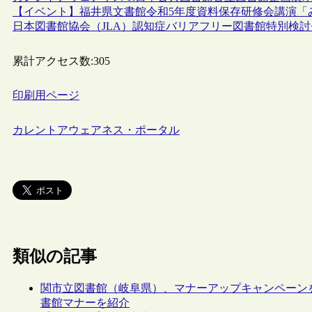
【イベント】福井県文書館令和5年度資料保存研修会講演「み
日本図書館協会（JLA）認知症バリアフリー図書館特別検討
累計アクセス数:
305
印刷用ページ
カレントアウェアネス・ポータル
類似の記事
関市立図書館（岐阜県）、マナーアップキャンペーン
書館マナーを紹介