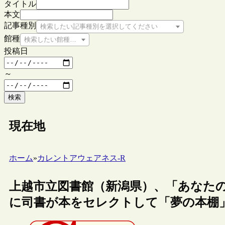
タイトル
本文
記事種別
検索したい記事種別を選択してください
館種
検索したい館種を選択してください
投稿日
～
検索
現在地
ホーム
»
カレントアウェアネス-R
上越市立図書館（新潟県）、「あなた
に司書が本をセレクトして「夢の本棚