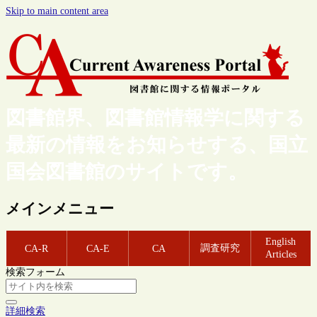
Skip to main content area
図書館界、図書館情報学に関する
最新の情報をお知らせする、国立
国会図書館のサイトです。
メインメニュー
English
調査研究
CA-R
CA-E
CA
Articles
検索フォーム
詳細検索