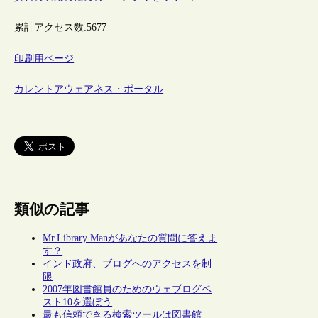
累計アクセス数:
5677
印刷用ページ
カレントアウェアネス・ポータル
類似の記事
Mr.Library Manがあなたの質問に答えま
す？
インド政府、ブログへのアクセスを制
限
2007年図書館員のためのウェブログベ
スト10を選ぼう
最も信頼できる検索ツールは図書館