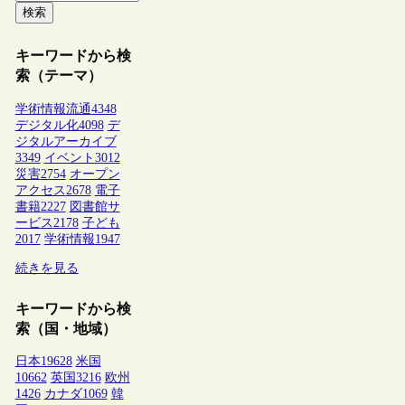
検索
キーワードから検
索（テーマ）
学術情報流通
4348
デジタル化
4098
デ
ジタルアーカイブ
3349
イベント
3012
災害
2754
オープン
アクセス
2678
電子
書籍
2227
図書館サ
ービス
2178
子ども
2017
学術情報
1947
続きを見る
キーワードから検
索（国・地域）
日本
19628
米国
10662
英国
3216
欧州
1426
カナダ
1069
韓