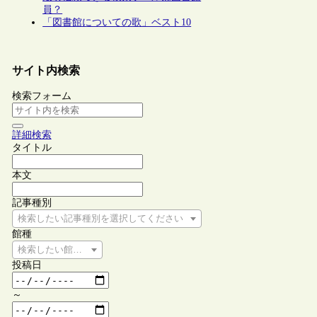
員？
「図書館についての歌」ベスト10
サイト内検索
検索フォーム
詳細検索
タイトル
本文
記事種別
検索したい記事種別を選択してください
館種
検索したい館種を選択してください
投稿日
～