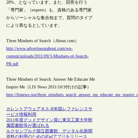
28%、となっています。また、回答を行う
「専門家」（experts）も、資格のある専門家
からソーシャルな集合知まで、質問のタイプ
により異なるとしています。
Three Mindsets of Search（About.com）
http://www.advertiseonabout.com/wp-
content/uploads/2011/09/3-Mindsets-of-Search-
PR.pdf
Three Mindsets of Search: Answer Me Educate Me
Inspire Me（LIS News 2011/10/3付けの記事）
http://lisnews.org/three_mindsets_search_answer_me_educate_me_inspire_
カレントアウェアネス-R
米国
レファレンスサ
ービス
情報利用
2011年度グッドデザイン賞に東京工業大学附
属図書館等が選ばれる
ルクセンブルク国立図書館、デジタル化新聞
資料の利用のためのiPadアプリをリリース