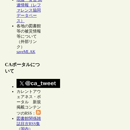
連情報（レフ
ァレンス協同
データベー
ス）
各地の図書館
等の被災情報
等について
（外部リン
ク）
saveMLAK
CAポータルにつ
いて
カレントアウ
ェアネス・ポ
ータル 新規
掲載コンテン
ツのRSS：
図書館関係雑
誌目次RSS集
（国内）