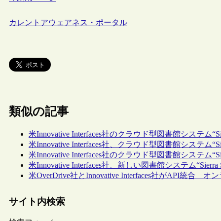
カレントアウェアネス・ポータル
類似の記事
米Innovative Interfaces社のクラウド型図書館シ
米Innovative Interfaces社、クラウド型図書館シ
米Innovative Interfaces社のクラウド型図書館シス
米Innovative Interfaces社、新しい図書館システム“Sierra Se
米OverDrive社とInnovative Interfaces社
サイト内検索