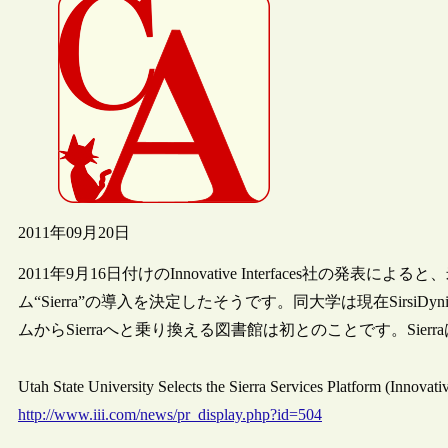
2011年09月20日
2011年9月16日付けのInnovative Interfaces社
ム“Sierra”の導入を決定したそうです。同大学は現在SirsiD
ムからSierraへと乗り換える図書館は初とのことです。Sie
Utah State University Selects the Sierra Services Platform (
http://www.iii.com/news/pr_display.php?id=504