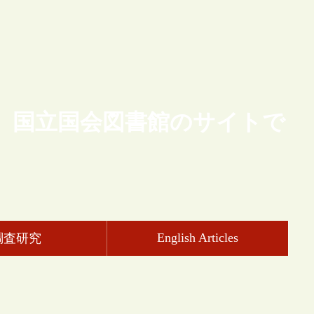
、国立国会図書館のサイトで
English Articles
調査研究