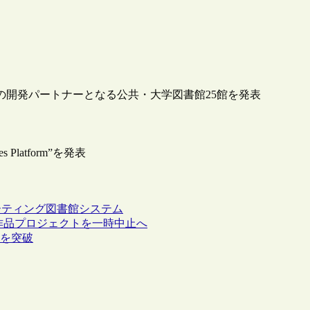
“Sierra”の開発パートナーとなる公共・大学図書館25館を発表
es Platform”を発表
ーティング
図書館システム
孤児作品プロジェクトを一時中止へ
万点を突破