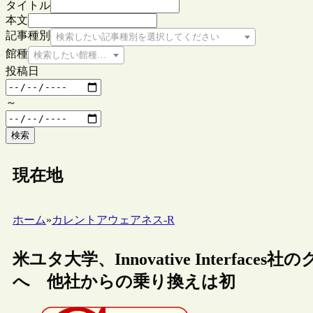
タイトル
本文
記事種別
検索したい記事種別を選択してください
館種
検索したい館種を選択してください
投稿日
～
検索
現在地
ホーム
»
カレントアウェアネス-R
米ユタ大学、Innovative Interfac
へ 他社からの乗り換えは初