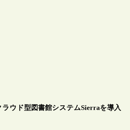
es社のクラウド型図書館システムSierraを導入