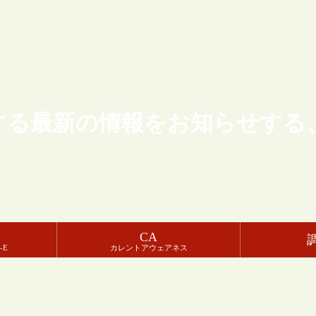
する最新の情報をお知らせする
CA
-E
カレントアウェアネス