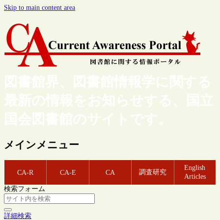
Skip to main content area
図書館界、図書館情報学に関する
最新の情報をお知らせする、国立
国会図書館のサイトです。
メインメニュー
English
調査研究
CA-R
CA-E
CA
Articles
検索フォーム
詳細検索