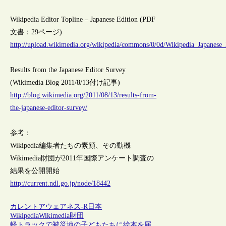
Wikipedia Editor Topline – Japanese Edition (PDF
文書：29ページ)
http://upload.wikimedia.org/wikipedia/commons/0/0d/Wikipedia_Japanese_
Results from the Japanese Editor Survey
(Wikimedia Blog 2011/8/13付け記事)
http://blog.wikimedia.org/2011/08/13/results-from-
the-japanese-editor-survey/
参考：
Wikipedia編集者たちの素顔、その動機
Wikimedia財団が2011年国際アンケート調査の
結果を公開開始
http://current.ndl.go.jp/node/18442
カレントアウェアネス-R
日本
Wikipedia
Wikimedia財団
軽トラックで被災地の子どもたちに絵本を届