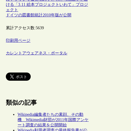
ける「3.11 絵本プロジェクトいわて」プロジ
ェクト
ドイツの図書館統計2010年版が公開
累計アクセス数:
5639
印刷用ページ
カレントアウェアネス・ポータル
類似の記事
Wikipedia編集者たちの素顔、その動
機 Wikimedia財団が2011年国際アンケ
ート調査の結果を公開開始
Wikipedia利用者調査の最終報告書が公