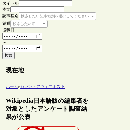
タイトル
本文
記事種別
検索したい記事種別を選択してください
館種
検索したい館種を選択してください
投稿日
～
検索
現在地
ホーム
»
カレントアウェアネス-R
Wikipedia日本語版の編集者を
対象としたアンケート調査結
果が公表