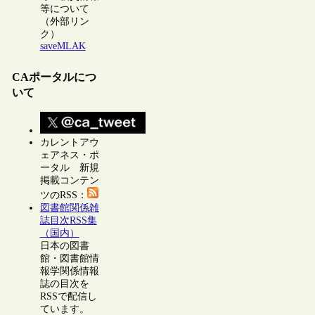
等について
（外部リン
ク）
saveMLAK
CAポータルにつ
いて
カレントアウ
ェアネス・ポ
ータル 新規
掲載コンテン
ツのRSS：
図書館関係雑
誌目次RSS集
（国内）
日本の図書
館・図書館情
報学関係情報
誌の目次を
RSSで配信し
ています。