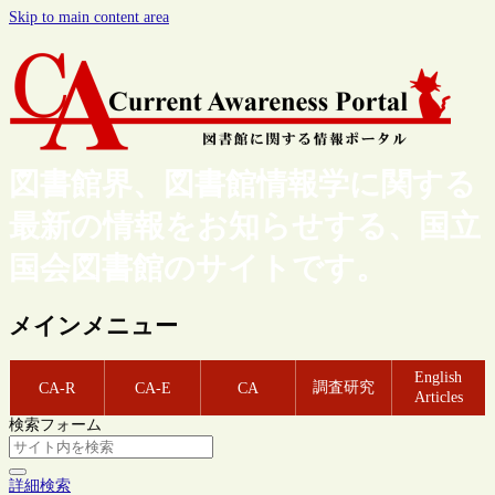
Skip to main content area
図書館界、図書館情報学に関する
最新の情報をお知らせする、国立
国会図書館のサイトです。
メインメニュー
English
調査研究
CA-R
CA-E
CA
Articles
検索フォーム
詳細検索