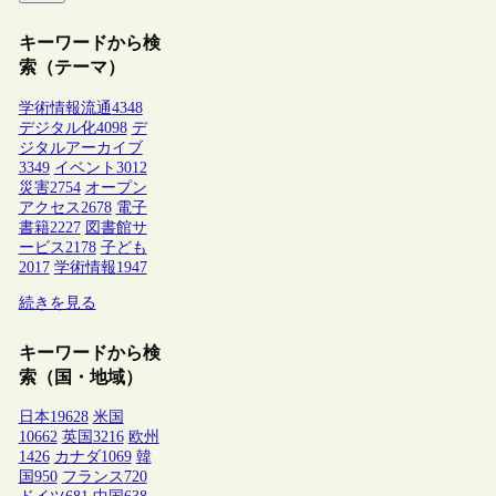
キーワードから検
索（テーマ）
学術情報流通
4348
デジタル化
4098
デ
ジタルアーカイブ
3349
イベント
3012
災害
2754
オープン
アクセス
2678
電子
書籍
2227
図書館サ
ービス
2178
子ども
2017
学術情報
1947
続きを見る
キーワードから検
索（国・地域）
日本
19628
米国
10662
英国
3216
欧州
1426
カナダ
1069
韓
国
950
フランス
720