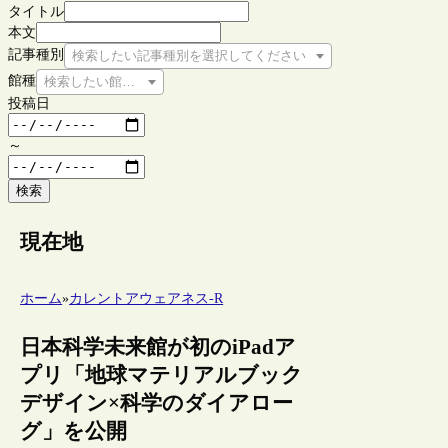
タイトル
本文
記事種別
検索したい記事種別を選択してください
館種
検索したい館種を選択してください
投稿日
～
検索
現在地
ホーム
»
カレントアウェアネス-R
日本科学未来館が初のiPadア
プリ「地球マテリアルブック
デザイン×科学のダイアロー
グ」を公開