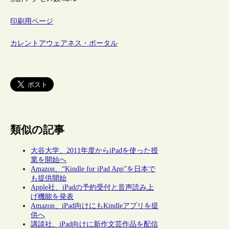
印刷用ページ
カレントアウェアネス・ポータル
類似の記事
大谷大学、2011年度からiPadを使った授
業を開始へ
Amazon、“Kindle for iPad App”を日本で
も提供開始
Apple社、iPadの予約受付と音声読み上
げ機能を発表
Amazon、iPad向けにもKindleアプリを提
供へ
講談社、iPad向けに新作文芸作品を配信