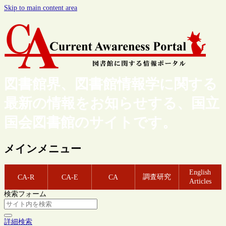
Skip to main content area
図書館界、図書館情報学に関する
最新の情報をお知らせする、国立
国会図書館のサイトです。
メインメニュー
English
調査研究
CA-R
CA-E
CA
Articles
検索フォーム
詳細検索