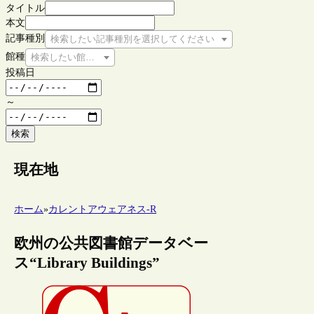
タイトル
本文
記事種別
検索したい記事種別を選択してください
館種
検索したい館種を選択してください
投稿日
～
検索
現在地
ホーム
»
カレントアウェアネス-R
欧州の公共図書館データベー
ス“Library Buildings”