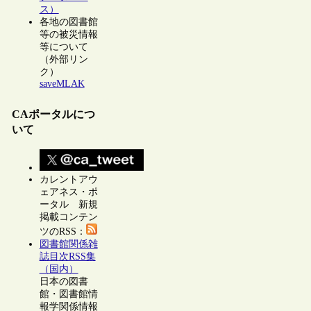
ス）
各地の図書館
等の被災情報
等について
（外部リン
ク）
saveMLAK
CAポータルにつ
いて
カレントアウ
ェアネス・ポ
ータル 新規
掲載コンテン
ツのRSS：
図書館関係雑
誌目次RSS集
（国内）
日本の図書
館・図書館情
報学関係情報