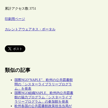
累計アクセス数:
3751
印刷用ページ
カレントアウェアネス・ポータル
類似の記事
国際NGO“NAPLE”、欧州の公共図書館
間の「シスターライブラリープログラ
ム」を発表
国際NGO組織NAPLE、欧州内公共図書
館の協力プログラム「シスターライブ
ラリープログラム」の参加館を発表
欧州各国の公共図書館政策担当当局が