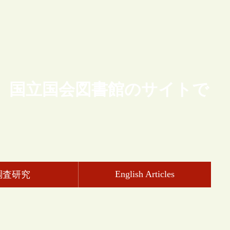
、国立国会図書館のサイトで
English Articles
調査研究