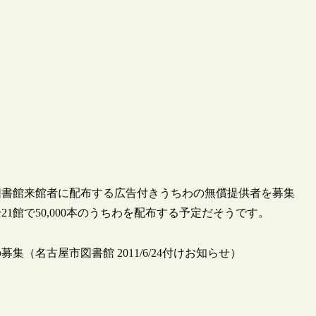
図書館来館者に配布する広告付きうちわの無償提供者を募集
21館で50,000本のうちわを配布する予定だそうです。
名古屋市図書館 2011/6/24付けお知らせ）