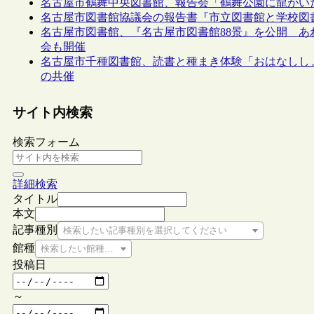
名古屋市鶴舞中央図書館、報告会「鶴舞公園に龍がい
名古屋市図書館協議会の報告書『市立図書館と学校図
名古屋市図書館、『名古屋市図書館88景』を公開 
会も開催
名古屋市千種図書館、読書と種まき体験「おはなしし
の共催
サイト内検索
検索フォーム
詳細検索
タイトル
本文
記事種別
検索したい記事種別を選択してください
館種
検索したい館種を選択してください
投稿日
～