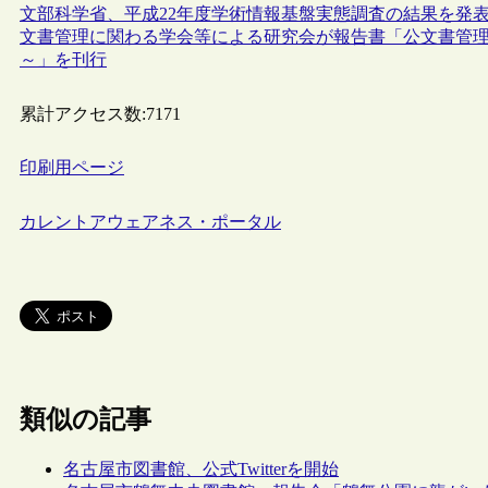
文部科学省、平成22年度学術情報基盤実態調査の結果を発
文書管理に関わる学会等による研究会が報告書「公文書管
～」を刊行
累計アクセス数:
7171
印刷用ページ
カレントアウェアネス・ポータル
類似の記事
名古屋市図書館、公式Twitterを開始