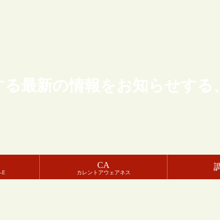
する最新の情報をお知らせする
CA
-E
カレントアウェアネス