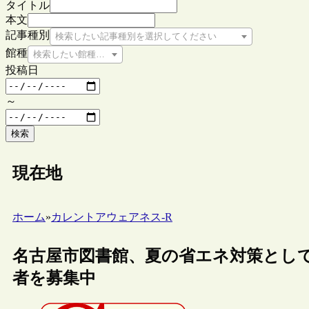
タイトル
本文
記事種別
検索したい記事種別を選択してください
館種
検索したい館種を選択してください
投稿日
～
検索
現在地
ホーム
»
カレントアウェアネス-R
名古屋市図書館、夏の省エネ対策とし
者を募集中