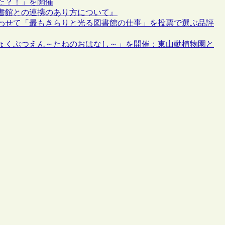
た？！」を開催
書館との連携のあり方について』
あわせて「最もきらりと光る図書館の仕事」を投票で選ぶ品評
ょくぶつえん～たねのおはなし～」を開催：東山動植物園と