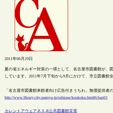
2011年06月29日
夏の省エネルギー対策の一環として、名古屋市図書館が、
しています。2011年7月下旬から9月にかけて、市立図書館全
「名古屋市図書館来館者向け広告付きうちわ」無償提供者の募集（
http://www.library.city.nagoya.jp/oshirase/koukoku.html#chap03
カレントアウェアネス-R
公共図書館
災害