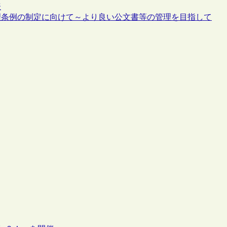
表
理条例の制定に向けて～より良い公文書等の管理を目指して