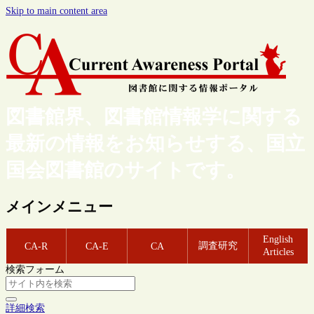
Skip to main content area
図書館界、図書館情報学に関する
最新の情報をお知らせする、国立
国会図書館のサイトです。
メインメニュー
English
調査研究
CA-R
CA-E
CA
Articles
検索フォーム
詳細検索