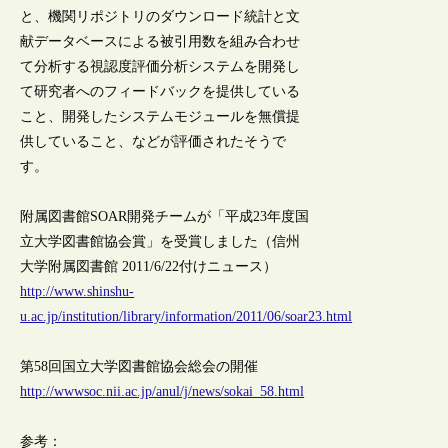
と、機関リポジトリのダウンロード統計と文
献データベースによる被引用数を組み合わせ
て分析する視認度評価分析システムを開発し
て研究者へのフィードバックを提供している
こと、開発したシステムモジュールを無償提
供していること、などが評価されたそうで
す。
附属図書館SOAR開発チームが「平成23年度国
立大学図書館協会賞」を受賞しました（信州
大学附属図書館 2011/6/22付けニュース）
http://www.shinshu-
u.ac.jp/institution/library/information/2011/06/soar23.html
第58回国立大学図書館協会総会の開催
http://wwwsoc.nii.ac.jp/anul/j/news/sokai_58.html
参考：