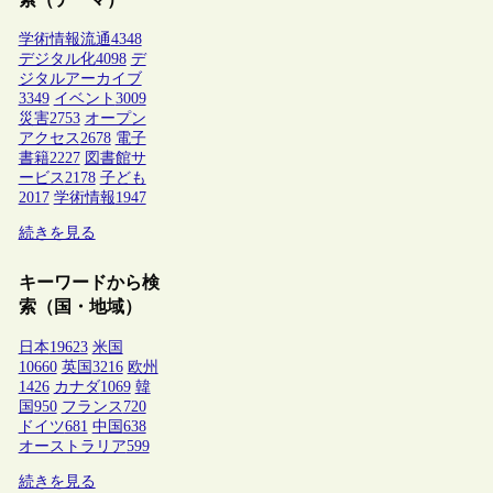
学術情報流通
4348
デジタル化
4098
デ
ジタルアーカイブ
3349
イベント
3009
災害
2753
オープン
アクセス
2678
電子
書籍
2227
図書館サ
ービス
2178
子ども
2017
学術情報
1947
続きを見る
キーワードから検
索（国・地域）
日本
19623
米国
10660
英国
3216
欧州
1426
カナダ
1069
韓
国
950
フランス
720
ドイツ
681
中国
638
オーストラリア
599
続きを見る