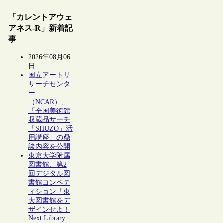
「カレントアウェ
アネス-R」新着記
事
2026年08月06
日
国立アートリ
サーチセンタ
ー
（NCAR）、
「全国美術館
収蔵品サーチ
「SHŪZŌ」活
用講座」の鼎
談内容を公開
東京大学附属
図書館、第2
回デジタル図
書館コンペテ
ィション「東
大図書館をデ
ザインせよ！
Next Library