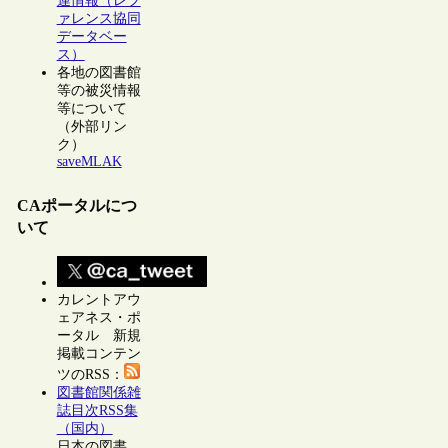
連情報（レフ
ァレンス協同
データベー
ス）
各地の図書館
等の被災情報
等について
（外部リン
ク）
saveMLAK
CAポータルにつ
いて
カレントアウ
ェアネス・ポ
ータル 新規
掲載コンテン
ツのRSS：
図書館関係雑
誌目次RSS集
（国内）
日本の図書