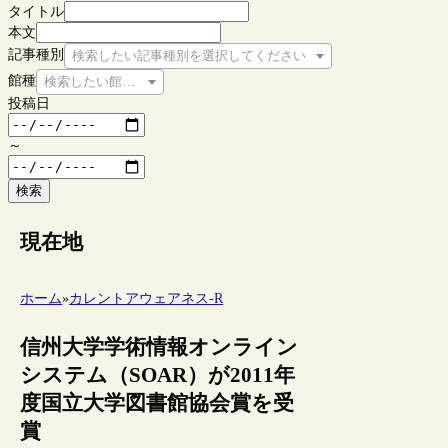
タイトル
本文
記事種別
検索したい記事種別を選択してください
館種
検索したい館種を選択してください
投稿日
～
検索
現在地
ホーム
»
カレントアウェアネス-R
信州大学学術情報オンライン
システム（SOAR）が2011年
度国立大学図書館協会賞を受
賞